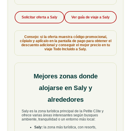
Solicitar oferta a Saly
Ver guía de viaje a Saly
Consejo: si la oferta muestra código promocional,
cópialo y aplícalo en la pantalla de pago para obtener el
descuento adicional y conseguir el mejor precio en tu
viaje Todo Incluido a Saly.
Mejores zonas donde
alojarse en Saly y
alrededores
Saly es la zona turística principal de la Petite Côte y
ofrece varias áreas interesantes según busques
ambiente, tranquilidad o un entorno más local:
Saly:
la zona más turística, con resorts,