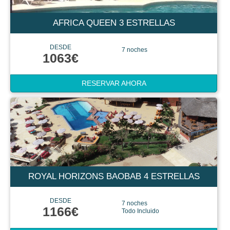
AFRICA QUEEN 3 ESTRELLAS
DESDE
7 noches
1063€
RESERVAR AHORA
ROYAL HORIZONS BAOBAB 4 ESTRELLAS
DESDE
7 noches
1166€
Todo Incluido