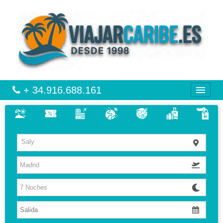
+ 34.916.688.161
CARIBE
Saly
VIAJES
VUELO + HOTEL
MULTIDESTINOS
CIRCUITOS