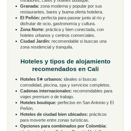
miradores, cafés y hoteles boutique.
Granada:
zona moderna y popular por sus
restaurantes, bares y buena oferta hotelera.
El Peñón:
perfecta para pasear junto al río y
disfrutar de ocio, gastronomía y cultura.
Zona Norte:
práctica y bien conectada, con
hoteles urbanos y centros comerciales.
Ciudad Jardín:
recomendable si buscas una
zona residencial y tranquila.
Hoteles y tipos de alojamiento
recomendados en Cali
Hoteles 5★ urbanos:
ideales si buscas
comodidad, piscina, spa y servicios completos.
Cadenas internacionales:
recomendables para
viajes premium o de trabajo.
Hoteles boutique:
perfectos en San Antonio y El
Peñón.
Hoteles de ciudad bien ubicados:
prácticos
para moverte entre zonas turísticas.
Opciones para combinados por Colombia: