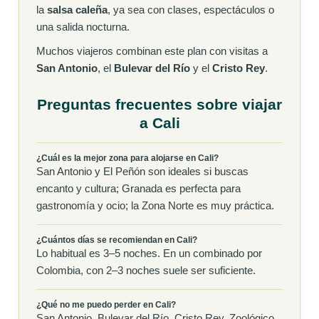
la
salsa caleña
, ya sea con clases, espectáculos o
una salida nocturna.
Muchos viajeros combinan este plan con visitas a
San Antonio
, el
Bulevar del Río
y el
Cristo Rey
.
Preguntas frecuentes sobre viajar
a Cali
¿Cuál es la mejor zona para alojarse en Cali?
San Antonio y El Peñón son ideales si buscas
encanto y cultura; Granada es perfecta para
gastronomía y ocio; la Zona Norte es muy práctica.
¿Cuántos días se recomiendan en Cali?
Lo habitual es 3–5 noches. En un combinado por
Colombia, con 2–3 noches suele ser suficiente.
¿Qué no me puedo perder en Cali?
San Antonio, Bulevar del Río, Cristo Rey, Zoológico