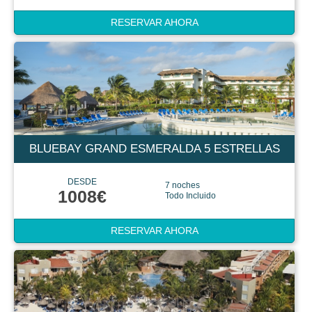
RESERVAR AHORA
BLUEBAY GRAND ESMERALDA 5 ESTRELLAS
DESDE
7 noches
1008€
Todo Incluido
RESERVAR AHORA