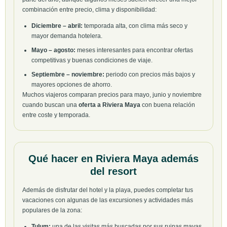
combinación entre precio, clima y disponibilidad:
Diciembre – abril:
temporada alta, con clima más seco y
mayor demanda hotelera.
Mayo – agosto:
meses interesantes para encontrar ofertas
competitivas y buenas condiciones de viaje.
Septiembre – noviembre:
periodo con precios más bajos y
mayores opciones de ahorro.
Muchos viajeros comparan precios para mayo, junio y noviembre
cuando buscan una
oferta a Riviera Maya
con buena relación
entre coste y temporada.
Qué hacer en Riviera Maya además
del resort
Además de disfrutar del hotel y la playa, puedes completar tus
vacaciones con algunas de las excursiones y actividades más
populares de la zona:
Tulum:
una de las visitas más buscadas por sus ruinas mayas