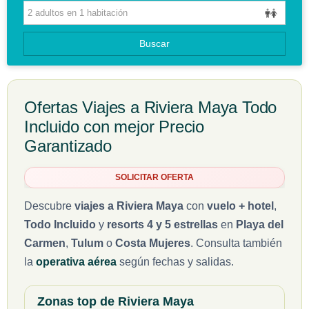
CIRCUITOS
Buscar
GUIAS DE VIAJES
Ofertas Viajes a Riviera Maya Todo
Incluido con mejor Precio
Garantizado
SOLICITAR OFERTA
Descubre
viajes a Riviera Maya
con
vuelo + hotel
,
Todo Incluido
y
resorts 4 y 5 estrellas
en
Playa del
Carmen
,
Tulum
o
Costa Mujeres
. Consulta también
la
operativa aérea
según fechas y salidas.
Zonas top de Riviera Maya