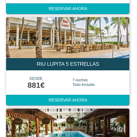
RESERVAR AHORA
RIU LUPITA 5 ESTRELLAS
DESDE
7 noches
881€
Todo Incluido
RESERVAR AHORA