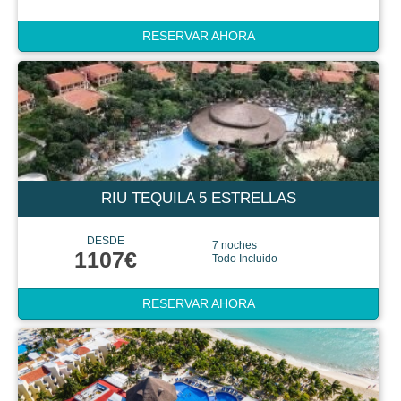
RESERVAR AHORA
RIU TEQUILA 5 ESTRELLAS
DESDE
7 noches
1107€
Todo Incluido
RESERVAR AHORA