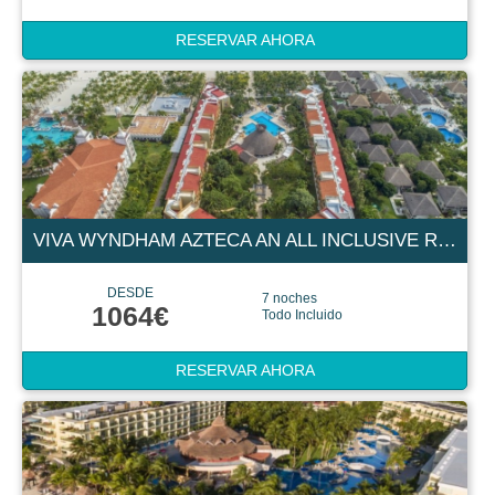
RESERVAR AHORA
VIVA WYNDHAM AZTECA AN ALL INCLUSIVE RESORT 4 ESTRELLAS
DESDE
7 noches
1064€
Todo Incluido
RESERVAR AHORA