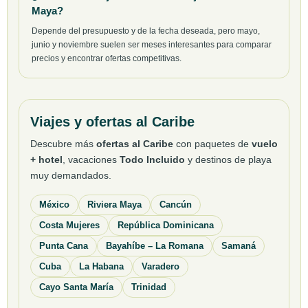
Maya?
Depende del presupuesto y de la fecha deseada, pero mayo,
junio y noviembre suelen ser meses interesantes para comparar
precios y encontrar ofertas competitivas.
Viajes y ofertas al Caribe
Descubre más
ofertas al Caribe
con paquetes de
vuelo
+ hotel
, vacaciones
Todo Incluido
y destinos de playa
muy demandados.
México
Riviera Maya
Cancún
Costa Mujeres
República Dominicana
Punta Cana
Bayahíbe – La Romana
Samaná
Cuba
La Habana
Varadero
Cayo Santa María
Trinidad