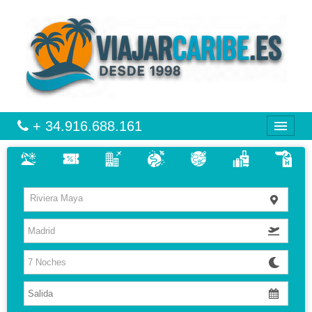
+ 34.916.688.161
CARIBE
Riviera Maya
VIAJES
VUELO + HOTEL
MULTIDESTINOS
HOTELES