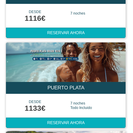
DESDE
7 noches
1116€
RESERVAR AHORA
PUERTO PLATA
DESDE
7 noches
1133€
Todo Incluido
RESERVAR AHORA