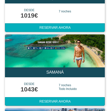
DESDE
7 noches
1019€
RESERVAR AHORA
SAMANÁ
DESDE
7 noches
1043€
Todo Incluido
RESERVAR AHORA