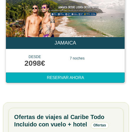
JAMAICA
DESDE
7 noches
2098€
RESERVAR AHORA
Ofertas de viajes al Caribe Todo
Incluido con vuelo + hotel
Ofertas