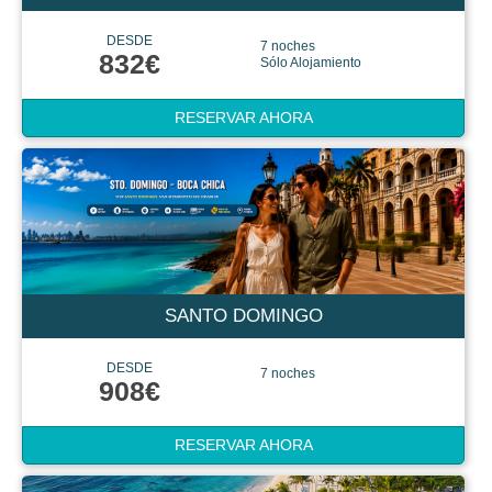
DESDE
7 noches
832€
Sólo Alojamiento
RESERVAR AHORA
SANTO DOMINGO
DESDE
7 noches
908€
RESERVAR AHORA