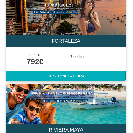
FORTALEZA
DESDE
7 noches
792€
RESERVAR AHORA
RIVIERA MAYA