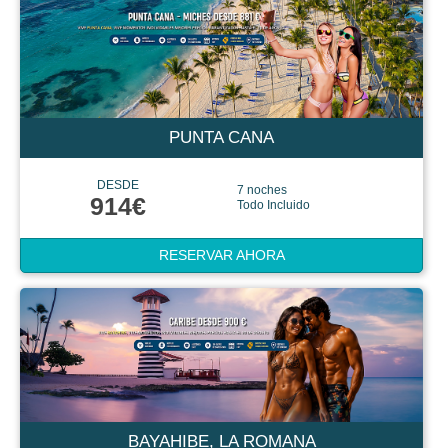
PUNTA CANA
DESDE
7 noches
914€
Todo Incluido
RESERVAR AHORA
BAYAHIBE, LA ROMANA