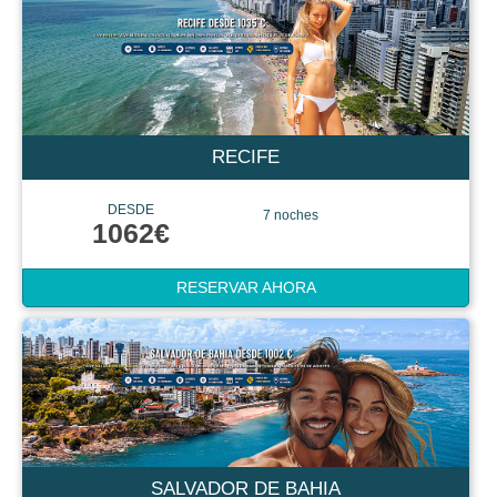
RECIFE
DESDE
7 noches
1062€
RESERVAR AHORA
SALVADOR DE BAHIA