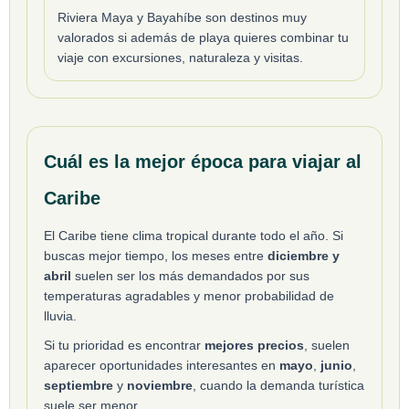
Riviera Maya y Bayahíbe son destinos muy
valorados si además de playa quieres combinar tu
viaje con excursiones, naturaleza y visitas.
Cuál es la mejor época para viajar al
Caribe
El Caribe tiene clima tropical durante todo el año. Si
buscas mejor tiempo, los meses entre
diciembre y
abril
suelen ser los más demandados por sus
temperaturas agradables y menor probabilidad de
lluvia.
Si tu prioridad es encontrar
mejores precios
, suelen
aparecer oportunidades interesantes en
mayo
,
junio
,
septiembre
y
noviembre
, cuando la demanda turística
suele ser menor.