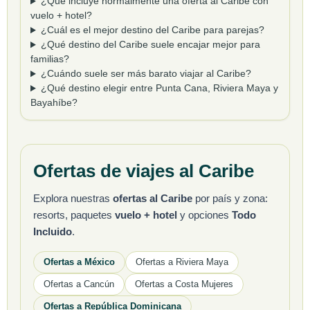
¿Qué incluye normalmente una oferta al Caribe con
vuelo + hotel?
¿Cuál es el mejor destino del Caribe para parejas?
¿Qué destino del Caribe suele encajar mejor para
familias?
¿Cuándo suele ser más barato viajar al Caribe?
¿Qué destino elegir entre Punta Cana, Riviera Maya y
Bayahíbe?
Ofertas de viajes al Caribe
Explora nuestras
ofertas al Caribe
por país y zona:
resorts, paquetes
vuelo + hotel
y opciones
Todo
Incluido
.
Ofertas a México
Ofertas a Riviera Maya
Ofertas a Cancún
Ofertas a Costa Mujeres
Ofertas a República Dominicana