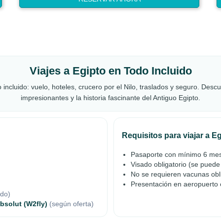
Viajes a Egipto en Todo Incluido
 incluido: vuelo, hoteles, crucero por el Nilo, traslados y seguro. Des
impresionantes y la historia fascinante del Antiguo Egipto.
Requisitos para viajar a E
Pasaporte con mínimo 6 mes
Visado obligatorio (se puede 
No se requieren vacunas obl
Presentación en aeropuerto 
ido)
Absolut (W2fly)
(según oferta)