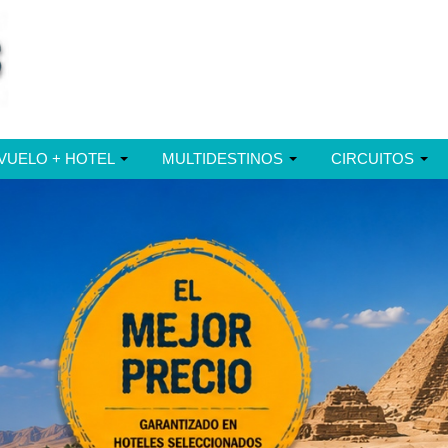
VUELO + HOTEL
MULTIDESTINOS
CIRCUITOS