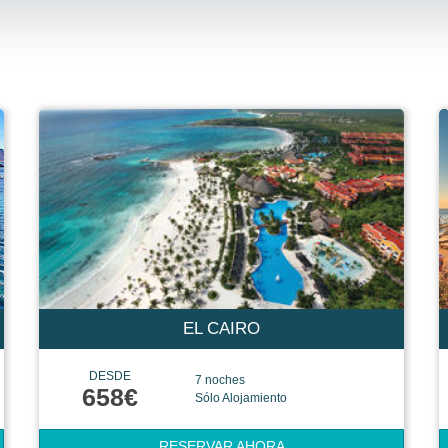
EL CAIRO
DESDE
7 noches
658€
Sólo Alojamiento
RESERVAR AHORA