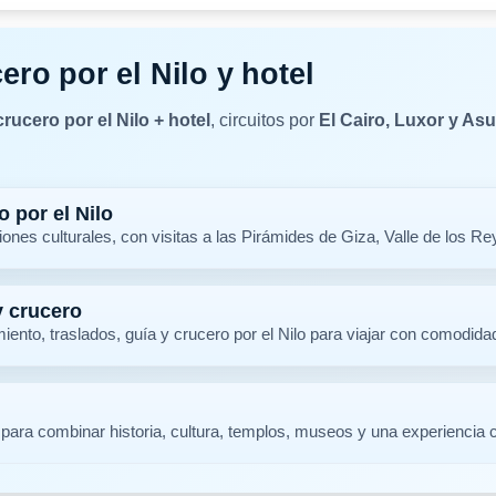
ero por el Nilo y hotel
crucero por el Nilo + hotel
, circuitos por
El Cairo, Luxor y As
 por el Nilo
es culturales, con visitas a las Pirámides de Giza, Valle de los Rey
y crucero
iento, traslados, guía y crucero por el Nilo para viajar con comodida
para combinar historia, cultura, templos, museos y una experiencia c