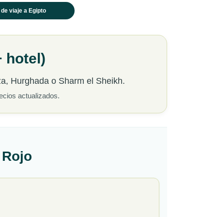
 de viaje a Egipto
 hotel)
za, Hurghada o Sharm el Sheikh.
ecios actualizados.
r Rojo