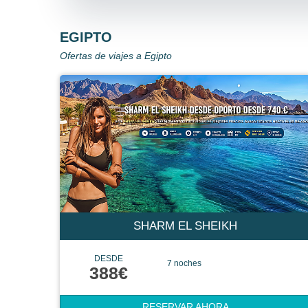
EGIPTO
Ofertas de viajes a Egipto
SHARM EL SHEIKH
DESDE
7 noches
388€
RESERVAR AHORA