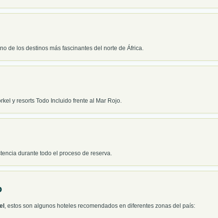
no de los destinos más fascinantes del norte de África.
el y resorts Todo Incluido frente al Mar Rojo.
stencia durante todo el proceso de reserva.
o
el
, estos son algunos hoteles recomendados en diferentes zonas del país: