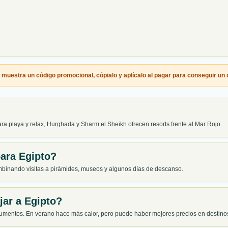
ta muestra un
código promocional
, cópialo y aplícalo al pagar para conseguir un
para playa y relax, Hurghada y Sharm el Sheikh ofrecen resorts frente al Mar Rojo.
ara Egipto?
ombinando visitas a pirámides, museos y algunos días de descanso.
jar a Egipto?
onumentos. En verano hace más calor, pero puede haber mejores precios en destino