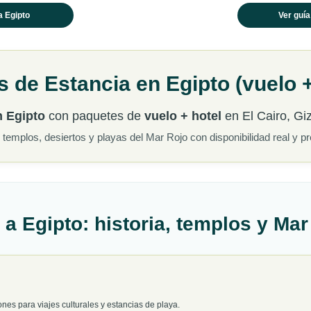
a Egipto
Ver guía
s de Estancia en Egipto (vuelo +
n Egipto
con paquetes de
vuelo + hotel
en El Cairo, Gi
 templos, desiertos y playas del Mar Rojo con disponibilidad real y pr
 a Egipto: historia, templos y Ma
nes para viajes culturales y estancias de playa.