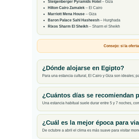
Steigenberger Pyramids Hotel
– Giza
Hilton Cairo Zamalek
– El Cairo
Marriott Mena House
– Giza
Baron Palace Sahl Hasheesh
– Hurghada
Rixos Sharm El Sheikh
– Sharm el Sheikh
Consejo: si la ofer
¿Dónde alojarse en Egipto?
Para una estancia cultural, El Cairo y Giza son ideales; 
¿Cuántos días se recomiendan p
Una estancia habitual suele durar entre 5 y 7 noches, c
¿Cuál es la mejor época para via
De octubre a abril el clima es más suave para visitar m