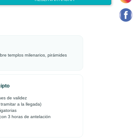
cubre templos milenarios, pirámides
gipto
es de validez
tramitar a la llegada)
igatorias
con 3 horas de antelación