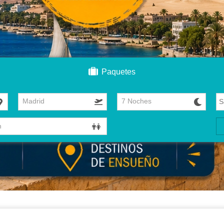
Paquetes
Madrid
7 Noches