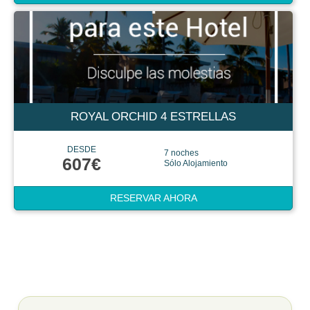
ROYAL ORCHID 4 ESTRELLAS
DESDE
7 noches
607€
Sólo Alojamiento
RESERVAR AHORA