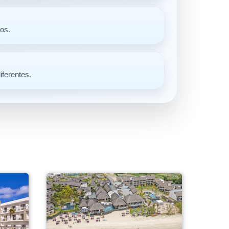
ros.
iferentes.