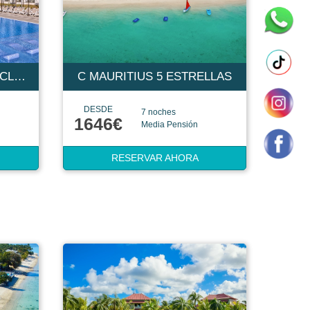
RIU TURQUOISE - ALL INCLUSIVE 4 ESTRELLAS
C MAURITIUS 5 ESTRELLAS
DESDE
7 noches
1646€
Media Pensión
RESERVAR AHORA