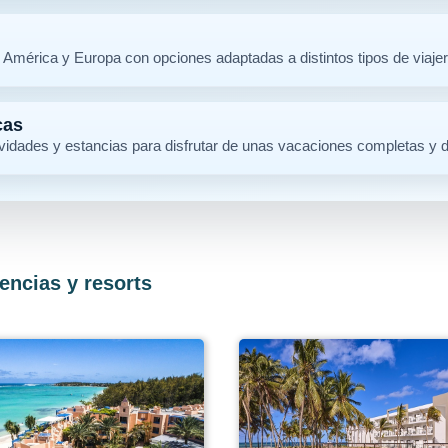
a, América y Europa con opciones adaptadas a distintos tipos de viaje
cas
ividades y estancias para disfrutar de unas vacaciones completas y d
encias y resorts