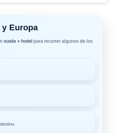
a y Europa
on
vuelo + hotel
para recorrer algunos de los
destino.