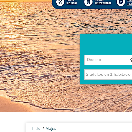
Destino
Inicio
/
Viajes