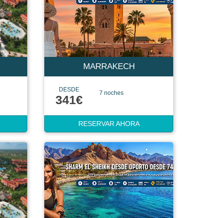
MARRAKECH
DESDE
7 noches
341€
RESERVAR AHORA