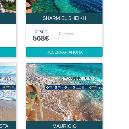
SHARM EL SHEIKH
DESDE
7 noches
568€
RESERVAR AHORA
ISTA
MAURICIO