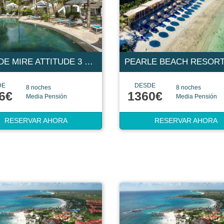
COIN DE MIRE ATTITUDE 3 ESTRELLAS
DE
DESDE
8 noches
8 noches
6€
1360€
Media Pensión
Media Pensión
RESERVAR AHORA
RESERVAR AHORA