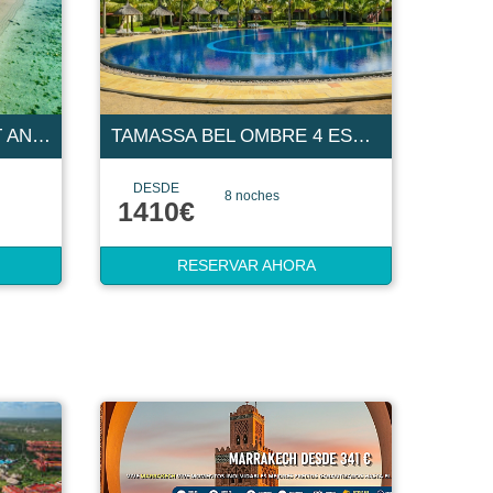
PEARLE BEACH RESORT AND SPA 4 ESTRELLAS
TAMASSA BEL OMBRE 4 ESTRELLAS
DESDE
8 noches
1410€
RESERVAR AHORA