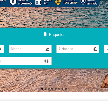
Paquetes
Madrid
7 Noches