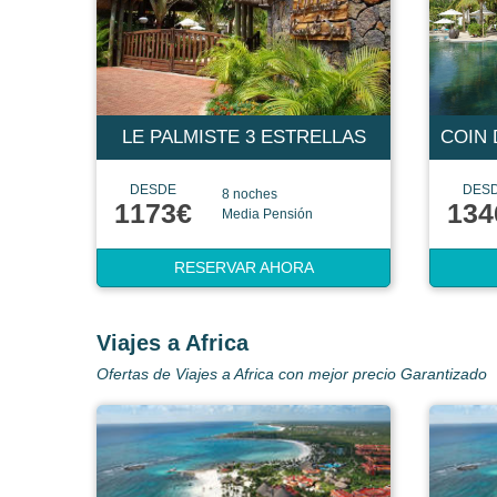
LE PALMISTE 3 ESTRELLAS
DESDE
DES
8 noches
1173€
134
Media Pensión
RESERVAR AHORA
Viajes a Africa
Ofertas de Viajes a Africa con mejor precio Garantizado