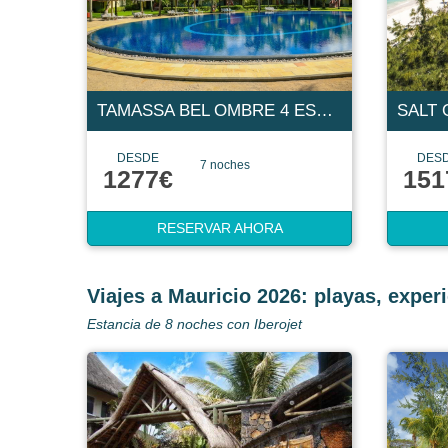
TAMASSA BEL OMBRE 4 ESTRELLAS
DESDE
DES
7 noches
1277€
151
RESERVAR AHORA
Viajes a Mauricio 2026: playas, experi
Estancia de 8 noches con Iberojet