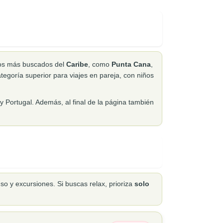
nos más buscados del
Caribe
, como
Punta Cana
,
tegoría superior para viajes en pareja, con niños
 Portugal. Además, al final de la página también
o y excursiones. Si buscas relax, prioriza
solo