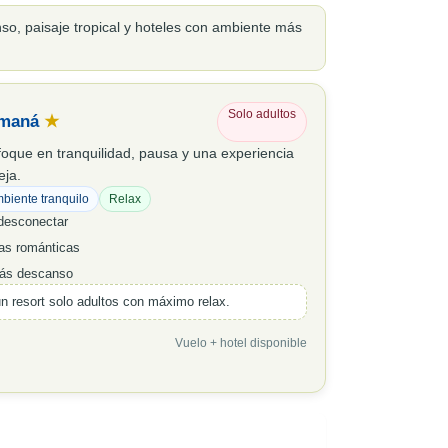
o, paisaje tropical y hoteles con ambiente más
Solo adultos
amaná
★
oque en tranquilidad, pausa y una experiencia
eja.
biente tranquilo
Relax
desconectar
as románticas
más descanso
n resort solo adultos con máximo relax.
Vuelo + hotel disponible