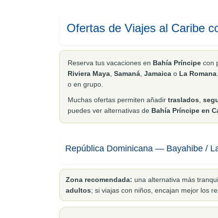
Ofertas de Viajes al Caribe c
Reserva tus vacaciones en
Bahía Príncipe
con 
Riviera Maya
,
Samaná
,
Jamaica
o
La Romana
o en grupo.
Muchas ofertas permiten añadir
traslados
,
seg
puedes ver alternativas de
Bahía Príncipe en C
República Dominicana — Bayahibe / 
Zona recomendada:
una alternativa más tranqui
adultos
; si viajas con niños, encajan mejor los re