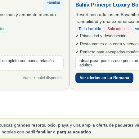
Familiar
Bahía Príncipe Luxury Bo
 piscinas y ambiente animado
Resort solo adultos en Bayahibe
tranquilidad y una experiencia 
des
Todo Incluido
Solo adultos
Am
✔ Privacidad y desconexión
✔ Restaurantes a la carta y servic
✔ Perfecto para escapadas románt
t completo con buena relación
Ideal para:
parejas que priorizan 
adultos.
Ver ofertas en La Romana
Vuelo + hotel disponible
uscas grandes resorts, ocio, playa y una amplia oferta de paquetes va
 hoteles con perfil
familiar
o
parque acuático
.