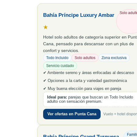
Solo adult
Bahía Príncipe Luxury Ambar
★
Hotel solo adultos de categoría superior en Pun
Cana, pensado para descansar con un plus de
confort y servicios.
Todo Incluido
Solo adultos
Zona exclusiva
Servicio cuidado
✔ Ambiente sereno y áreas enfocadas al descanso
✔ Opciones a la carta y variedad gastronómica
✔ Muy buena elección para viajes en pareja
Ideal para:
parejas que buscan un Todo Incluido
adulto con sensación premium.
Ver ofertas en Punta Cana
Vuelo + hotel dispon
Famili
Bahía Príncipe Grand Turquesa