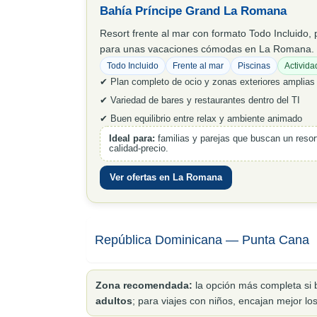
Bahía Príncipe Grand La Romana
Resort frente al mar con formato Todo Incluido,
para unas vacaciones cómodas en La Romana.
Todo Incluido
Frente al mar
Piscinas
Activida
✔ Plan completo de ocio y zonas exteriores amplias
✔ Variedad de bares y restaurantes dentro del TI
✔ Buen equilibrio entre relax y ambiente animado
Ideal para:
familias y parejas que buscan un resor
calidad-precio.
Ver ofertas en La Romana
República Dominicana — Punta Cana
Zona recomendada:
la opción más completa si b
adultos
; para viajes con niños, encajan mejor los