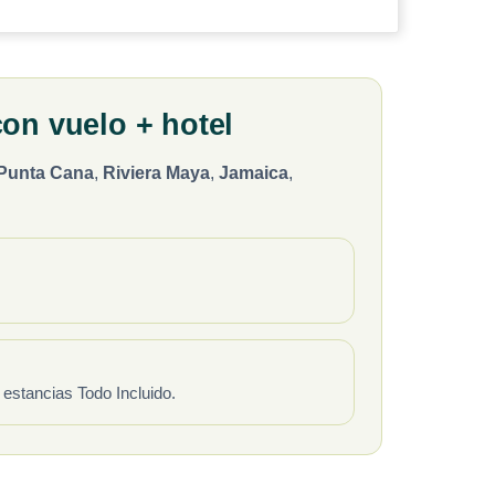
on vuelo + hotel
Punta Cana
,
Riviera Maya
,
Jamaica
,
estancias Todo Incluido.