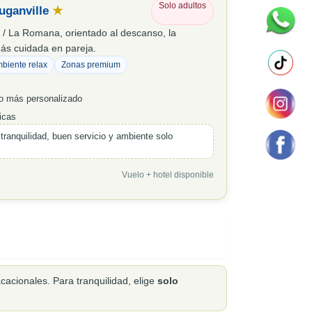
Solo adultos
uganville
★
 / La Romana, orientado al descanso, la
más cuidada en pareja.
biente relax
Zonas premium
io más personalizado
icas
tranquilidad, buen servicio y ambiente solo
Vuelo + hotel disponible
cacionales. Para tranquilidad, elige
solo