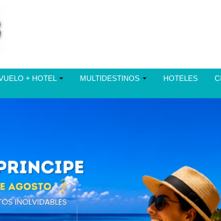
VUELO + HOTEL
MULTIDESTINOS
HOTELES
C