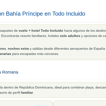
on Bahía Príncipe en Todo Incluido
paquetes de
vuelo + hotel Todo Incluido
hacia algunos de los desti
. Encontrarás resorts familiares, hoteles
solo adultos
y opciones de ca
uros
,
noches extra
y salidas desde diferentes aeropuertos de España y
anarias
para escapadas más cercanas.
La Romana
la dentro de República Dominicana, ideal para combinar playa, descans
sorts de perfil
familiar
.