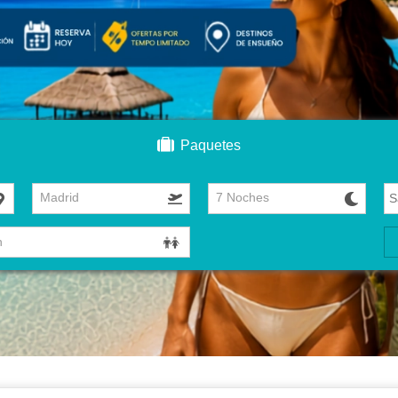
Paquetes
Madrid
7 Noches