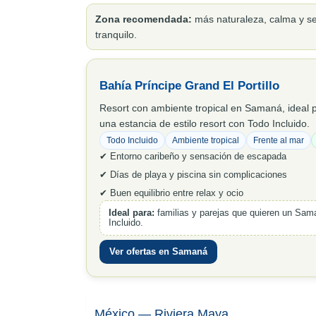
Zona recomendada:
más naturaleza, calma y se
tranquilo.
Bahía Príncipe Grand El Portillo
Resort con ambiente tropical en Samaná, ideal pa
una estancia de estilo resort con Todo Incluido.
Todo Incluido
Ambiente tropical
Frente al mar
✔ Entorno caribeño y sensación de escapada
✔ Días de playa y piscina sin complicaciones
✔ Buen equilibrio entre relax y ocio
Ideal para:
familias y parejas que quieren un Sama
Incluido.
Ver ofertas en Samaná
México — Riviera Maya