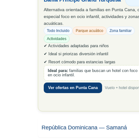
Alternativa orientada a familias en Punta Cana, 
especial foco en ocio infantil, actividades y zona
acuáticas.
Todo Incluido
Parque acuático
Zona familiar
Actividades
✔ Actividades adaptadas para niños
✔ Ideal si priorizas diversión infantil
✔ Resort cómodo para estancias largas
Ideal para:
familias que buscan un hotel con foco
en ocio infantil.
Ver ofertas en Punta Cana
Vuelo + hotel dispon
República Dominicana — Samaná