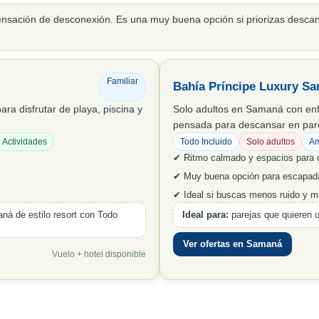
nsación de desconexión. Es una muy buena opción si priorizas descans
Familiar
Bahía Príncipe Luxury S
ra disfrutar de playa, piscina y
Solo adultos en Samaná con enf
pensada para descansar en par
Actividades
Todo Incluido
Solo adultos
Am
✔ Ritmo calmado y espacios para 
✔ Muy buena opción para escapad
✔ Ideal si buscas menos ruido y 
ná de estilo resort con Todo
Ideal para:
parejas que quieren u
Ver ofertas en Samaná
Vuelo + hotel disponible