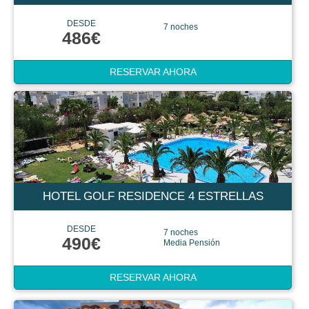
DESDE
7 noches
486€
RESERVAR AHORA
HOTEL GOLF RESIDENCE 4 ESTRELLAS
DESDE
7 noches
490€
Media Pensión
RESERVAR AHORA