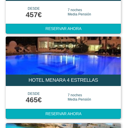
DESDE
7 noches
457€
Media Pensión
RESERVAR AHORA
HOTEL MENARA 4 ESTRELLAS
DESDE
7 noches
465€
Media Pensión
RESERVAR AHORA