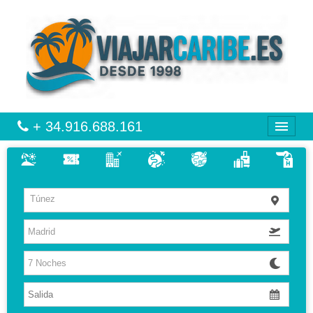
+ 34.916.688.161
CARIBE
Túnez
VIAJES
VUELO + HOTEL
MULTIDESTINOS
CIRCUITOS