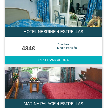
HOTEL NESRINE 4 ESTRELLAS
DESDE
7 noches
434€
Media Pensión
RESERVAR AHORA
MARINA PALACE 4 ESTRELLAS