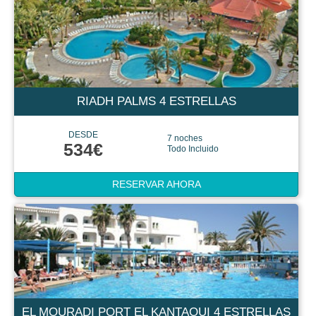
RIADH PALMS 4 ESTRELLAS
DESDE
7 noches
534€
Todo Incluido
RESERVAR AHORA
EL MOURADI PORT EL KANTAOUI 4 ESTRELLAS