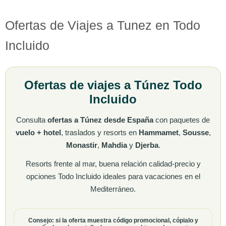
Ofertas de Viajes a Tunez en Todo
Incluido
Ofertas de viajes a Túnez Todo
Incluido
Consulta
ofertas a Túnez desde España
con paquetes de
vuelo + hotel
, traslados y resorts en
Hammamet
,
Sousse
,
Monastir
,
Mahdia
y
Djerba
.
Resorts frente al mar, buena relación calidad-precio y
opciones Todo Incluido ideales para vacaciones en el
Mediterráneo.
Consejo: si la oferta muestra código promocional, cópialo y