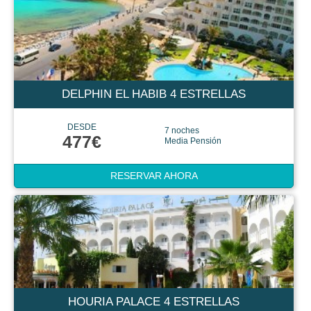
DELPHIN EL HABIB 4 ESTRELLAS
DESDE
7 noches
477€
Media Pensión
RESERVAR AHORA
HOURIA PALACE 4 ESTRELLAS