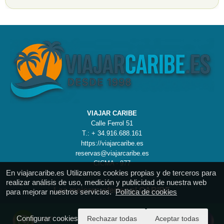
VIAJAR CARIBE
Calle Ferrol 51
T.: + 34.916.688.161
https://viajarcaribe.es
reservas@viajarcaribe.es
CICMA - 977
En viajarcaribe.es Utilizamos cookies propias y de terceros para
realizar análisis de uso, medición y publicidad de nuestra web
Las mejores ofertas al CARIBE
para mejorar nuestros servicios.
Política de cookies
Configurar cookies
Rechazar todas
Aceptar todas
24/7