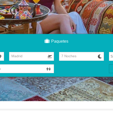
Paquetes
Madrid
7 Noches