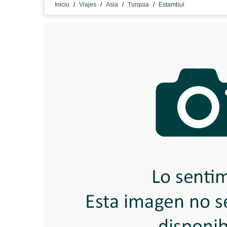
Inicio
/
Viajes
/
Asia
/
Turquia
/
Estambul