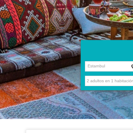
Estambul