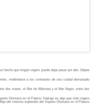
n hecho que ningún viajero puede dejar pasar por alto. Déjate
rente, rindiéndose a los contrastes de una ciudad demasiado
entre dos mares, el Mar de Mármara y el Mar Negro; entre dos
Imperio Otomano en el Palacio Topkapi es algo que todo viajero
reflejo del máximo esplendor del Imperio Otomano en el Palacio