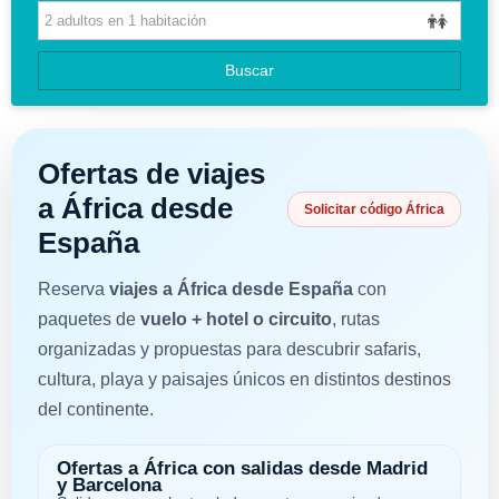
HOTELES
GUIAS DE VIAJES
Buscar
Ofertas de viajes
a África desde
Solicitar código África
España
Reserva
viajes a África desde España
con
paquetes de
vuelo + hotel o circuito
, rutas
organizadas y propuestas para descubrir safaris,
cultura, playa y paisajes únicos en distintos destinos
del continente.
Ofertas a África con salidas desde Madrid
y Barcelona