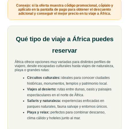
Consejo: si la oferta muestra código promocional, cópialo y
aplícalo en la pantalla de pago para obtener el descuento
adicional y conseguir el mejor precio en tu viaje a África.
Qué tipo de viaje a África puedes
reservar
África ofrece opciones muy variadas para distintos perfiles de
viajero, desde escapadas culturales hasta viajes de naturaleza,
playa o grandes rutas:
Circuitos culturales:
ideales para conocer ciudades
históricas, monumentos, templos y patrimonio local.
Viajes al desierto:
rutas entre dunas, oasis y paisajes
espectaculares en el norte de África.
Safaris y naturaleza:
experiencias enfocadas en
parques naturales, fauna salvaje y entornos únicos.
Playa y relax:
perfectos para combinar descanso,
clima cálido y hoteles junto al mar.