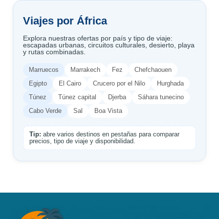
Viajes por África
Explora nuestras ofertas por país y tipo de viaje:
escapadas urbanas, circuitos culturales, desierto, playa
y rutas combinadas.
Marruecos
Marrakech
Fez
Chefchaouen
Egipto
El Cairo
Crucero por el Nilo
Hurghada
Túnez
Túnez capital
Djerba
Sáhara tunecino
Cabo Verde
Sal
Boa Vista
Tip:
abre varios destinos en pestañas para comparar
precios, tipo de viaje y disponibilidad.