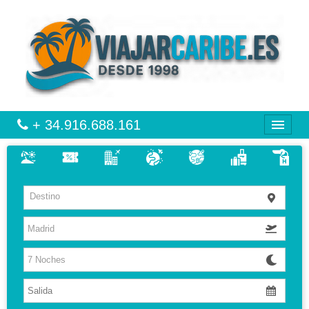
+ 34.916.688.161
CARIBE
Destino
VIAJES
VUELO + HOTEL
MULTIDESTINOS
CIRCUITOS