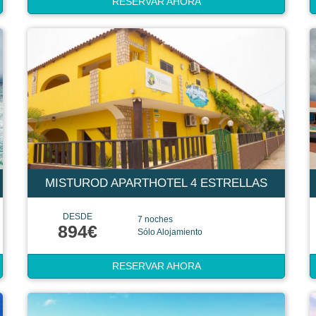
RESERVAR AHORA
MISTUROD APARTHOTEL 4 ESTRELLAS
DESDE
7 noches
894€
Sólo Alojamiento
RESERVAR AHORA