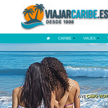
CARIBE
VIAJES