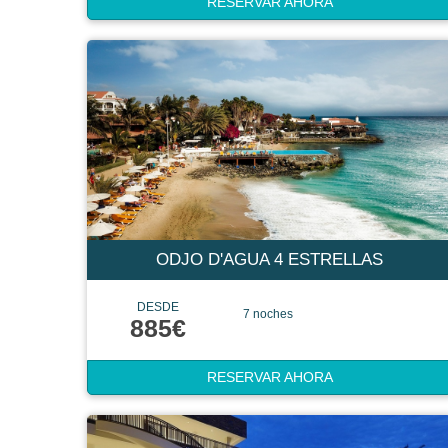
RESERVAR AHORA
ODJO D'AGUA 4 ESTRELLAS
DESDE
7 noches
885€
RESERVAR AHORA