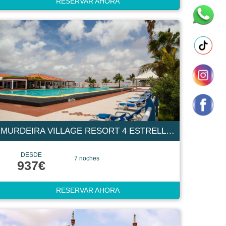
RESERVAR AHORA
MURDEIRA VILLAGE RESORT 4 ESTRELLAS
DESDE
7 noches
937€
RESERVAR AHORA