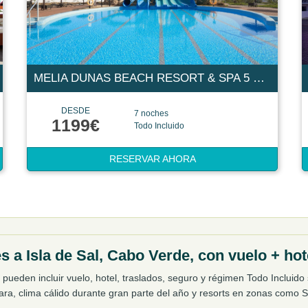
MELIA DUNAS BEACH RESORT & SPA 5 ESTRELLAS
DESDE
7 noches
1199€
Todo Incluido
RESERVAR AHORA
es a Isla de Sal, Cabo Verde, con vuelo + hot
 pueden incluir vuelo, hotel, traslados, seguro y régimen Todo Incluido 
ara, clima cálido durante gran parte del año y resorts en zonas como 