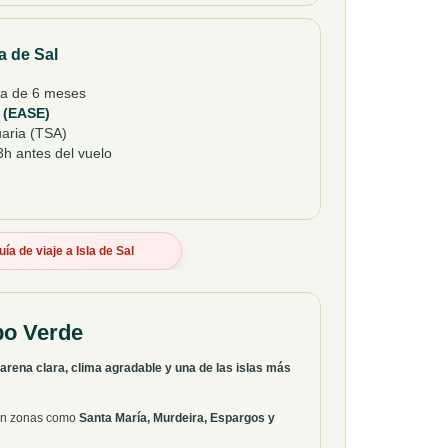
la de Sal
ma de 6 meses
a (EASE)
aria (TSA)
h antes del vuelo
uía de viaje a Isla de Sal
abo Verde
e arena clara, clima agradable y una de las islas más
 en zonas como
Santa María, Murdeira, Espargos y