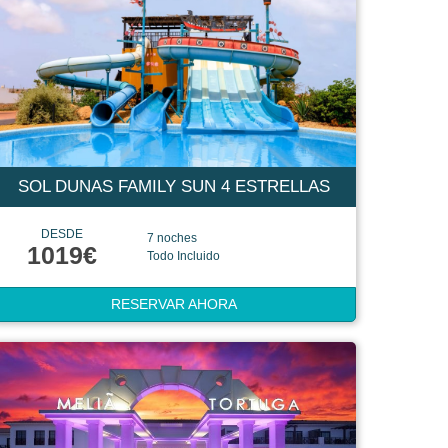
SOL DUNAS FAMILY SUN 4 ESTRELLAS
DESDE
7 noches
1019€
Todo Incluido
RESERVAR AHORA