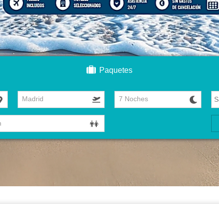
Paquetes
Madrid
7 Noches