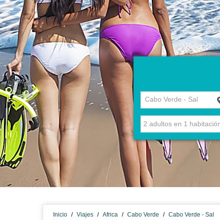
Cabo Verde - Sal
Inicio
/
Viajes
/
Africa
/
Cabo Verde
/
Cabo Verde - Sal