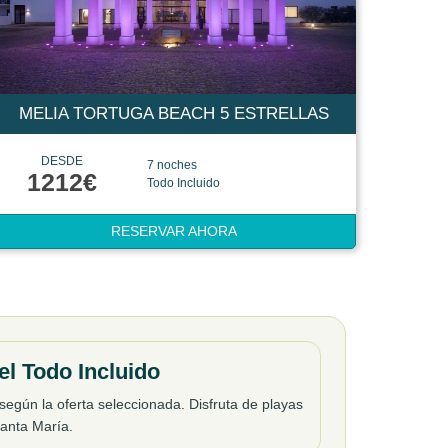
MELIA TORTUGA BEACH 5 ESTRELLAS
DESDE
7 noches
1212€
Todo Incluido
RESERVAR AHORA
el Todo Incluido
según la oferta seleccionada. Disfruta de playas
Santa María.