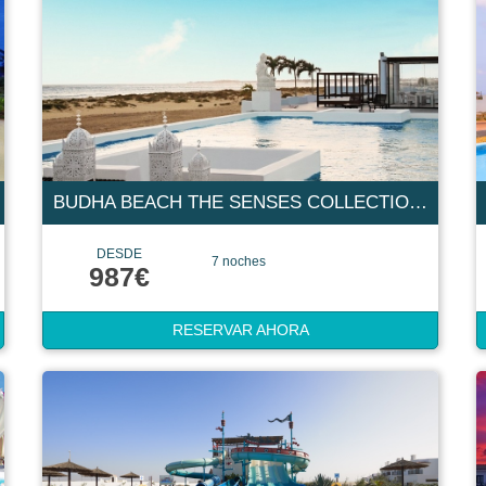
BUDHA BEACH THE SENSES COLLECTION 4 ESTRELLAS
DESDE
7 noches
987€
RESERVAR AHORA