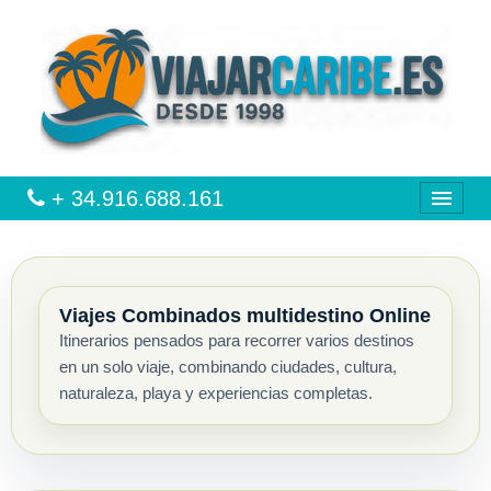
+ 34.916.688.161
CARIBE
Viajes Combinados multidestino Online
VIAJES
Itinerarios pensados para recorrer varios destinos
en un solo viaje, combinando ciudades, cultura,
VUELO + HOTEL
naturaleza, playa y experiencias completas.
MULTIDESTINOS
CIRCUITOS