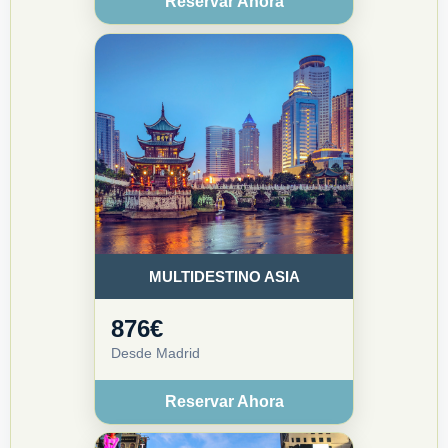
Reservar Ahora
MULTIDESTINO ASIA
876€
Desde Madrid
Reservar Ahora