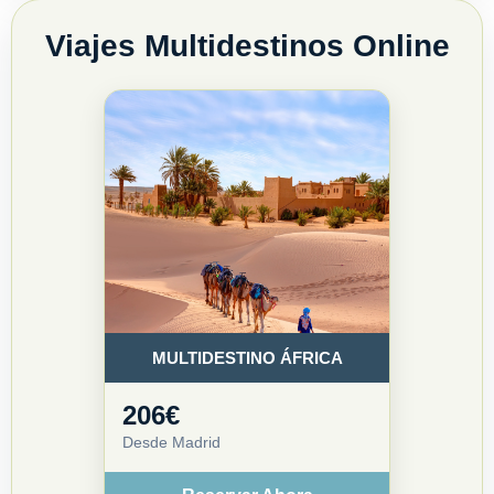
HOTELES
Viajes Multidestinos Online
GUIAS DE VIAJES
MULTIDESTINO ÁFRICA
206€
Desde Madrid