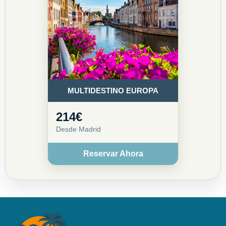
MULTIDESTINO EUROPA
214€
Desde Madrid
Reservar Ahora