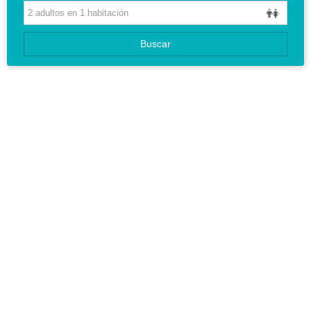
CIRCUITOS
Buscar
GUIAS DE VIAJES