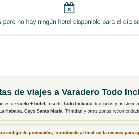
 pero no hay ningún hotel disponible para el día s
tas de viajes a Varadero Todo Inc
uetes de
vuelo + hotel
, resorts
Todo Incluido
, traslados y asistenci
La Habana
,
Cayo Santa María
,
Trinidad
y otras zonas recomendad
tra
código de promoción
, introdúcelo al finalizar la reserva para a