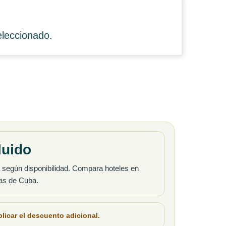
eleccionado.
luido
a según disponibilidad. Compara hoteles en
as de Cuba.
plicar el
descuento adicional
.