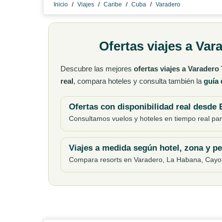
Inicio
/
Viajes
/
Caribe
/
Cuba
/
Varadero
Ofertas viajes a Var
Descubre las mejores
ofertas viajes a Varadero
real
, compara hoteles y consulta también la
guía 
Ofertas con disponibilidad real desde
Consultamos vuelos y hoteles en tiempo real para
Viajes a medida según hotel, zona y per
Compara resorts en Varadero, La Habana, Cayo S