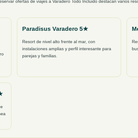
ervar ofertas de viajes a Varadero Todo Incluido destacan varios res
Paradisus Varadero 5★
Me
Resort de nivel alto frente al mar, con
Re
instalaciones amplias y perfil interesante para
bus
ro
parejas y familias.
★
ue
nea