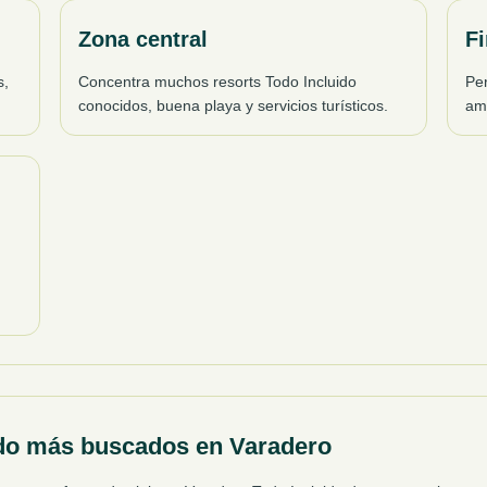
Zona central
Fi
s,
Concentra muchos resorts Todo Incluido
Pe
conocidos, buena playa y servicios turísticos.
amp
uido más buscados en Varadero