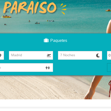
Paquetes
Madrid
7 Noches