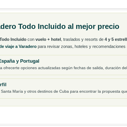
adero Todo Incluido al mejor precio
 Todo Incluido
con
vuelo + hotel
, traslados y resorts de
4 y 5 estrel
de viaje a Varadero
para revisar zonas, hoteles y recomendaciones s
 España y Portugal
 ofrecerte opciones actualizadas según fechas de salida, duración del
fil
anta María y otros destinos de Cuba para encontrar la propuesta que