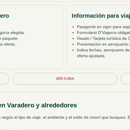
dero
Información para via
Pasaporte en vigor para viaj
goría elegida.
Formulario D’Viajeros obligat
n paquete.
Visado / Tarjeta turística de
a oferta.
Presentación en aeropuerto c
Indica fechas, aeropuerto de
oferta ajustada.
VER CUBA
en Varadero y alrededores
según el tipo de viaje, el ambiente y el estilo de resort que busques.