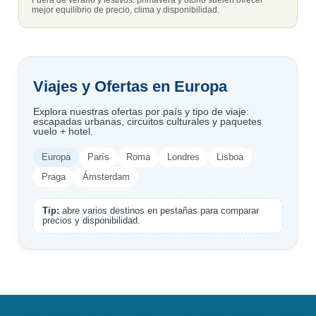
Fuera de verano y festivos: primavera y otoño suelen ofrecer
mejor equilibrio de precio, clima y disponibilidad.
Viajes y Ofertas en Europa
Explora nuestras ofertas por país y tipo de viaje:
escapadas urbanas, circuitos culturales y paquetes
vuelo + hotel.
Europa
París
Roma
Londres
Lisboa
Praga
Ámsterdam
Tip:
abre varios destinos en pestañas para comparar
precios y disponibilidad.