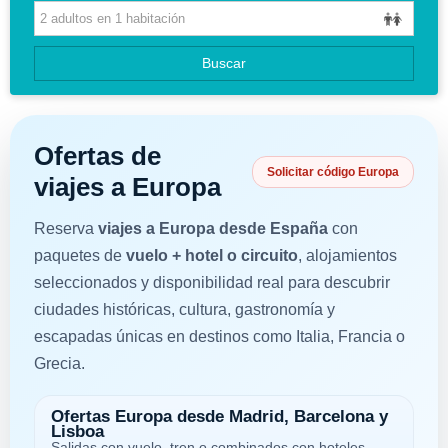
CIRCUITOS
Buscar
GUIAS DE VIAJES
Ofertas de
Solicitar código Europa
viajes a Europa
Reserva
viajes a Europa desde España
con
paquetes de
vuelo + hotel o circuito
, alojamientos
seleccionados y disponibilidad real para descubrir
ciudades históricas, cultura, gastronomía y
escapadas únicas en destinos como Italia, Francia o
Grecia.
Ofertas Europa desde Madrid, Barcelona y
Lisboa
Salidas con vuelo, tren o combinados con hoteles