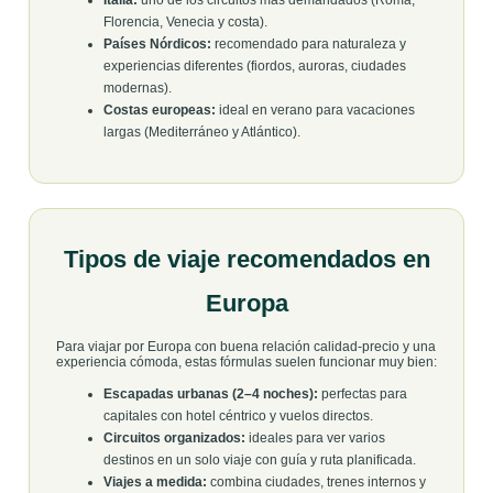
Italia:
uno de los circuitos más demandados (Roma,
Florencia, Venecia y costa).
Países Nórdicos:
recomendado para naturaleza y
experiencias diferentes (fiordos, auroras, ciudades
modernas).
Costas europeas:
ideal en verano para vacaciones
largas (Mediterráneo y Atlántico).
Tipos de viaje recomendados en
Europa
Para viajar por Europa con buena relación calidad-precio y una
experiencia cómoda, estas fórmulas suelen funcionar muy bien:
Escapadas urbanas (2–4 noches):
perfectas para
capitales con hotel céntrico y vuelos directos.
Circuitos organizados:
ideales para ver varios
destinos en un solo viaje con guía y ruta planificada.
Viajes a medida:
combina ciudades, trenes internos y