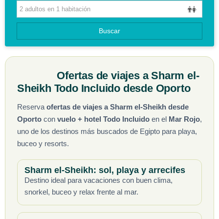
CIRCUITOS
Buscar
GUIAS DE VIAJES
Ofertas de viajes a Sharm el-
Sheikh Todo Incluido desde Oporto
Reserva
ofertas de viajes a Sharm el-Sheikh desde
Oporto
con
vuelo + hotel Todo Incluido
en el
Mar Rojo
,
uno de los destinos más buscados de Egipto para playa,
buceo y resorts.
Sharm el-Sheikh: sol, playa y arrecifes
Destino ideal para vacaciones con buen clima,
snorkel, buceo y relax frente al mar.