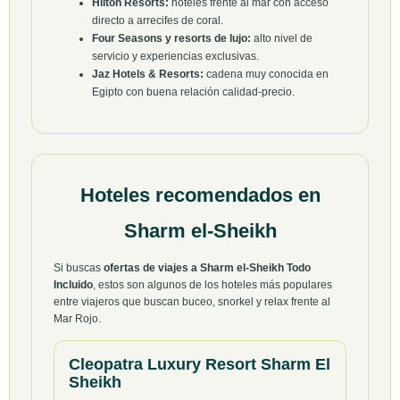
Hilton Resorts:
hoteles frente al mar con acceso
directo a arrecifes de coral.
Four Seasons y resorts de lujo:
alto nivel de
servicio y experiencias exclusivas.
Jaz Hotels & Resorts:
cadena muy conocida en
Egipto con buena relación calidad-precio.
Hoteles recomendados en
Sharm el-Sheikh
Si buscas
ofertas de viajes a Sharm el-Sheikh Todo
Incluido
, estos son algunos de los hoteles más populares
entre viajeros que buscan buceo, snorkel y relax frente al
Mar Rojo.
Cleopatra Luxury Resort Sharm El
Sheikh