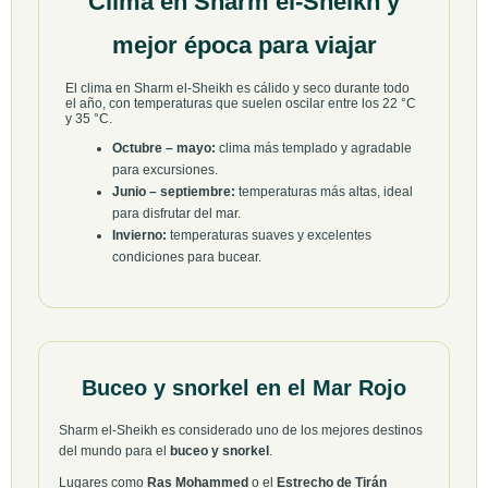
Clima en Sharm el-Sheikh y
mejor época para viajar
El clima en Sharm el-Sheikh es cálido y seco durante todo
el año, con temperaturas que suelen oscilar entre los 22 °C
y 35 °C.
Octubre – mayo:
clima más templado y agradable
para excursiones.
Junio – septiembre:
temperaturas más altas, ideal
para disfrutar del mar.
Invierno:
temperaturas suaves y excelentes
condiciones para bucear.
Buceo y snorkel en el Mar Rojo
Sharm el-Sheikh es considerado uno de los mejores destinos
del mundo para el
buceo y snorkel
.
Lugares como
Ras Mohammed
o el
Estrecho de Tirán