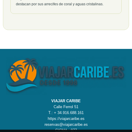
destacan por sus arrecifes de coral y aguas cristalinas.
VIAJAR CARIBE
Calle Ferrol 51
T.: + 34.916.688.161
https://viajarcaribe.es
reservas@viajarcaribe.es
CICMA - 977