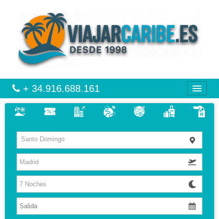
+ 34.916.688.161
CARIBE
Santo Domingo
VIAJES
VUELO + HOTEL
MULTIDESTINOS
HOTELES