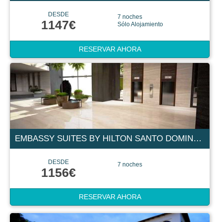
DESDE
7 noches
1147€
Sólo Alojamiento
RESERVAR AHORA
EMBASSY SUITES BY HILTON SANTO DOMINGO 5 ESTRELLAS
DESDE
7 noches
1156€
RESERVAR AHORA