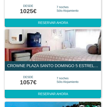
DESDE
7 noches
1025€
Sólo Alojamiento
RESERVAR AHORA
CROWNE PLAZA SANTO DOMINGO 5 ESTRELLAS
DESDE
7 noches
1057€
Sólo Alojamiento
RESERVAR AHORA