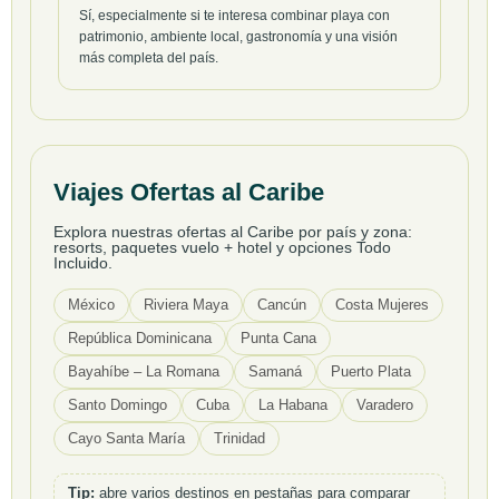
Sí, especialmente si te interesa combinar playa con
patrimonio, ambiente local, gastronomía y una visión
más completa del país.
Viajes Ofertas al Caribe
Explora nuestras ofertas al Caribe por país y zona:
resorts, paquetes vuelo + hotel y opciones Todo
Incluido.
México
Riviera Maya
Cancún
Costa Mujeres
República Dominicana
Punta Cana
Bayahíbe – La Romana
Samaná
Puerto Plata
Santo Domingo
Cuba
La Habana
Varadero
Cayo Santa María
Trinidad
Tip:
abre varios destinos en pestañas para comparar