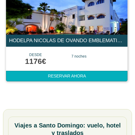
HODELPA NICOLAS DE OVANDO EMBLEMATIC HOTEL 5 ESTRELLAS
DESDE
7 noches
1176€
RESERVAR AHORA
Viajes a Santo Domingo: vuelo, hotel
y traslados