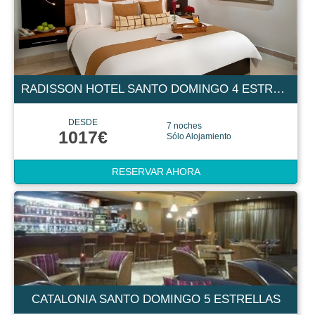
RADISSON HOTEL SANTO DOMINGO 4 ESTRELLAS
DESDE
7 noches
1017€
Sólo Alojamiento
RESERVAR AHORA
CATALONIA SANTO DOMINGO 5 ESTRELLAS