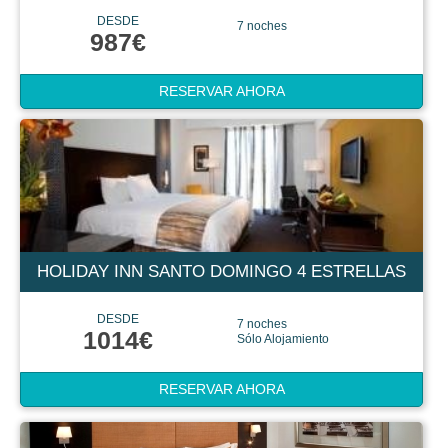
DESDE
7 noches
987€
RESERVAR AHORA
HOLIDAY INN SANTO DOMINGO 4 ESTRELLAS
DESDE
7 noches
1014€
Sólo Alojamiento
RESERVAR AHORA