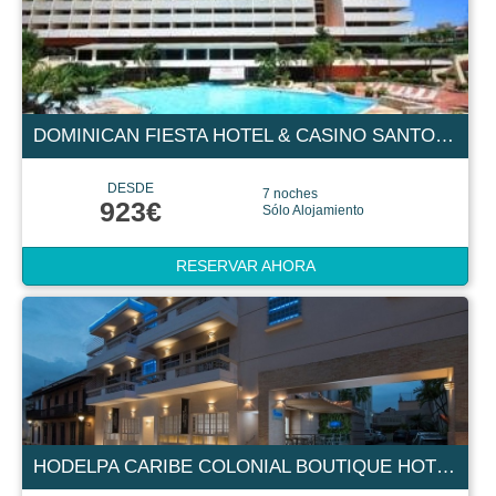
DOMINICAN FIESTA HOTEL & CASINO SANTO DOMINGO 5 ESTRELLAS
DESDE
7 noches
923€
Sólo Alojamiento
RESERVAR AHORA
HODELPA CARIBE COLONIAL BOUTIQUE HOTEL 4 ESTRELLAS