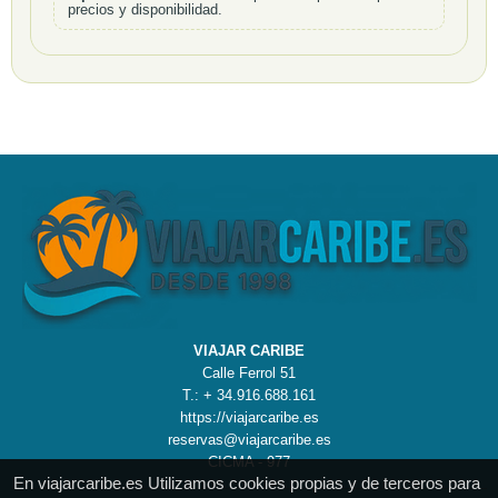
precios y disponibilidad.
VIAJAR CARIBE
Calle Ferrol 51
T.: + 34.916.688.161
https://viajarcaribe.es
reservas@viajarcaribe.es
CICMA - 977
En viajarcaribe.es Utilizamos cookies propias y de terceros para