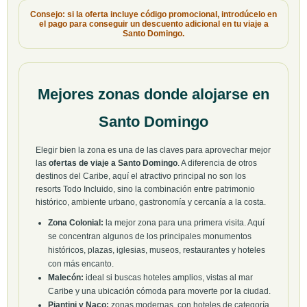
Consejo: si la oferta incluye código promocional, introdúcelo en
el pago para conseguir un descuento adicional en tu viaje a
Santo Domingo.
Mejores zonas donde alojarse en
Santo Domingo
Elegir bien la zona es una de las claves para aprovechar mejor
las
ofertas de viaje a Santo Domingo
. A diferencia de otros
destinos del Caribe, aquí el atractivo principal no son los
resorts Todo Incluido, sino la combinación entre patrimonio
histórico, ambiente urbano, gastronomía y cercanía a la costa.
Zona Colonial:
la mejor zona para una primera visita. Aquí
se concentran algunos de los principales monumentos
históricos, plazas, iglesias, museos, restaurantes y hoteles
con más encanto.
Malecón:
ideal si buscas hoteles amplios, vistas al mar
Caribe y una ubicación cómoda para moverte por la ciudad.
Piantini y Naco:
zonas modernas, con hoteles de categoría