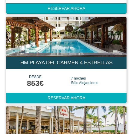
RESERVAR AHORA
HM PLAYA DEL CARMEN 4 ESTRELLAS
DESDE
7 noches
853€
Sólo Alojamiento
RESERVAR AHORA