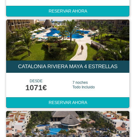
RESERVAR AHORA
CATALONIA RIVIERA MAYA 4 ESTRELLAS
DESDE
7 noches
1071€
Todo Incluido
RESERVAR AHORA