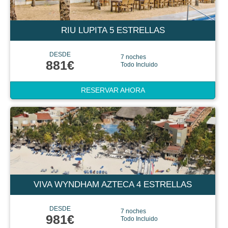
RIU LUPITA 5 ESTRELLAS
DESDE
7 noches
881€
Todo Incluido
RESERVAR AHORA
VIVA WYNDHAM AZTECA 4 ESTRELLAS
DESDE
7 noches
981€
Todo Incluido