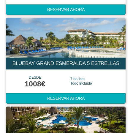
RESERVAR AHORA
BLUEBAY GRAND ESMERALDA 5 ESTRELLAS
DESDE
7 noches
1008€
Todo Incluido
RESERVAR AHORA