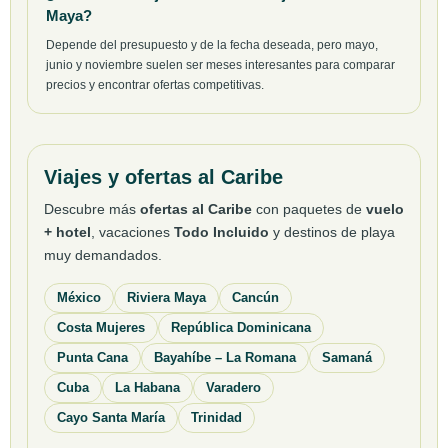
Maya?
Depende del presupuesto y de la fecha deseada, pero mayo,
junio y noviembre suelen ser meses interesantes para comparar
precios y encontrar ofertas competitivas.
Viajes y ofertas al Caribe
Descubre más
ofertas al Caribe
con paquetes de
vuelo
+ hotel
, vacaciones
Todo Incluido
y destinos de playa
muy demandados.
México
Riviera Maya
Cancún
Costa Mujeres
República Dominicana
Punta Cana
Bayahíbe – La Romana
Samaná
Cuba
La Habana
Varadero
Cayo Santa María
Trinidad