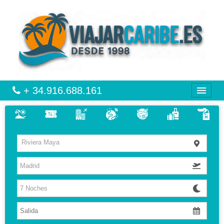
+ 34.916.688.161
CARIBE
Riviera Maya
VIAJES
VUELO + HOTEL
MULTIDESTINOS
CIRCUITOS