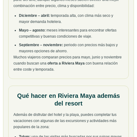
combinación entre precio, clima y disponibilidad:
Diciembre – abril:
temporada alta, con clima más seco y
mayor demanda hotelera.
Mayo – agosto:
meses interesantes para encontrar ofertas
competitivas y buenas condiciones de viaje.
Septiembre – noviembre:
periodo con precios más bajos y
mayores opciones de ahorro.
Muchos viajeros comparan precios para mayo, junio y noviembre
cuando buscan una
oferta a Riviera Maya
con buena relación
entre coste y temporada.
Qué hacer en Riviera Maya además
del resort
Además de disfrutar del hotel y la playa, puedes completar tus
vacaciones con algunas de las excursiones y actividades más
populares de la zona:
Tulum:
una de las visitas más buscadas por sus ruinas mayas