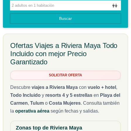
HOTELES
GUIAS DE VIAJES
Buscar
Ofertas Viajes a Riviera Maya Todo
Incluido con mejor Precio
Garantizado
SOLICITAR OFERTA
Descubre
viajes a Riviera Maya
con
vuelo + hotel
,
Todo Incluido
y
resorts 4 y 5 estrellas
en
Playa del
Carmen
,
Tulum
o
Costa Mujeres
. Consulta también
la
operativa aérea
según fechas y salidas.
Zonas top de Riviera Maya