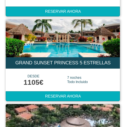
RESERVAR AHORA
GRAND SUNSET PRINCESS 5 ESTRELLAS
DESDE
7 noches
1105€
Todo Incluido
RESERVAR AHORA