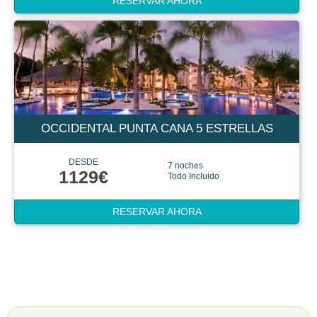
RESERVAR AHORA
OCCIDENTAL PUNTA CANA 5 ESTRELLAS
DESDE
7 noches
1129€
Todo Incluido
RESERVAR AHORA