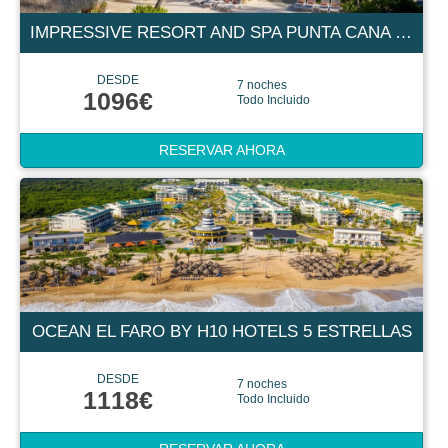
IMPRESSIVE RESORT AND SPA PUNTA CANA 5 ESTRELLAS
DESDE
7 noches
1096€
Todo Incluido
RESERVAR AHORA
OCEAN EL FARO BY H10 HOTELS 5 ESTRELLAS
DESDE
7 noches
1118€
Todo Incluido