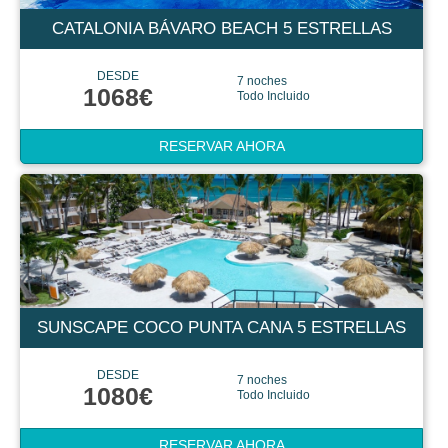
CATALONIA BÁVARO BEACH 5 ESTRELLAS
DESDE
7 noches
1068€
Todo Incluido
RESERVAR AHORA
SUNSCAPE COCO PUNTA CANA 5 ESTRELLAS
DESDE
7 noches
1080€
Todo Incluido
RESERVAR AHORA