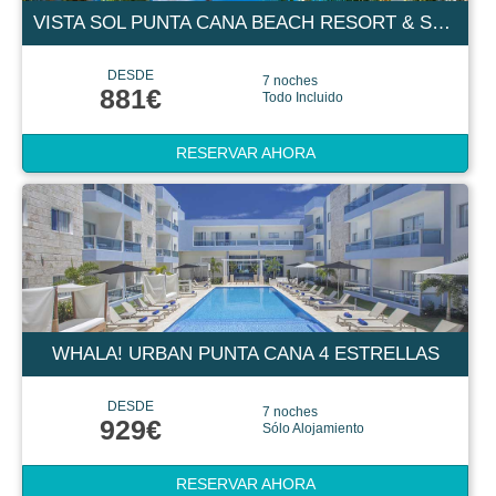
VISTA SOL PUNTA CANA BEACH RESORT & SPA 4 ESTRELLAS
DESDE
7 noches
881€
Todo Incluido
RESERVAR AHORA
WHALA! URBAN PUNTA CANA 4 ESTRELLAS
DESDE
7 noches
929€
Sólo Alojamiento
RESERVAR AHORA