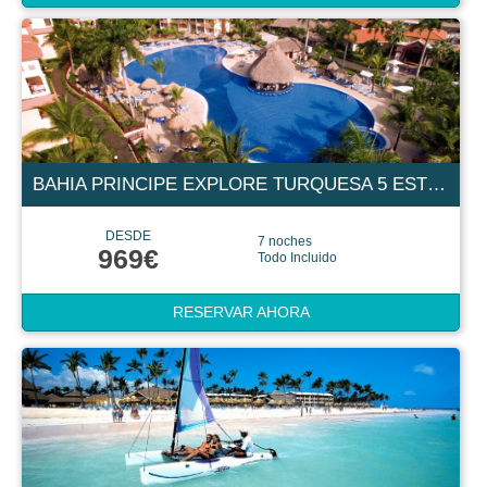
BAHIA PRINCIPE EXPLORE TURQUESA 5 ESTRELLAS
DESDE
7 noches
969€
Todo Incluido
RESERVAR AHORA