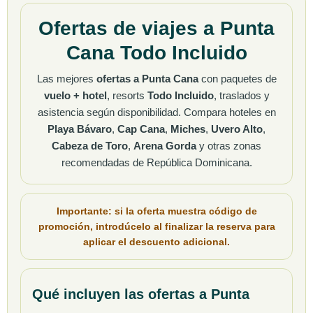
Ofertas de viajes a Punta
Cana Todo Incluido
Las mejores
ofertas a Punta Cana
con paquetes de
vuelo + hotel
, resorts
Todo Incluido
, traslados y
asistencia según disponibilidad. Compara hoteles en
Playa Bávaro
,
Cap Cana
,
Miches
,
Uvero Alto
,
Cabeza de Toro
,
Arena Gorda
y otras zonas
recomendadas de República Dominicana.
Importante: si la oferta muestra
código de
promoción
, introdúcelo al finalizar la reserva para
aplicar el
descuento adicional
.
Qué incluyen las ofertas a Punta