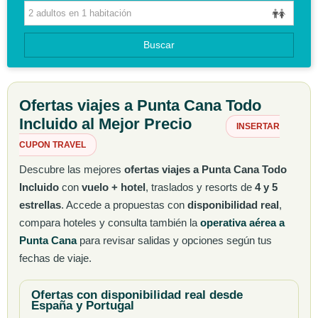
CIRCUITOS
Buscar
GUIAS DE VIAJES
Ofertas viajes a Punta Cana Todo
Incluido al Mejor Precio
INSERTAR
CUPON TRAVEL
Descubre las mejores
ofertas viajes a Punta Cana Todo
Incluido
con
vuelo + hotel
, traslados y resorts de
4 y 5
estrellas
. Accede a propuestas con
disponibilidad real
,
compara hoteles y consulta también la
operativa aérea a
Punta Cana
para revisar salidas y opciones según tus
fechas de viaje.
Ofertas con disponibilidad real desde
España y Portugal