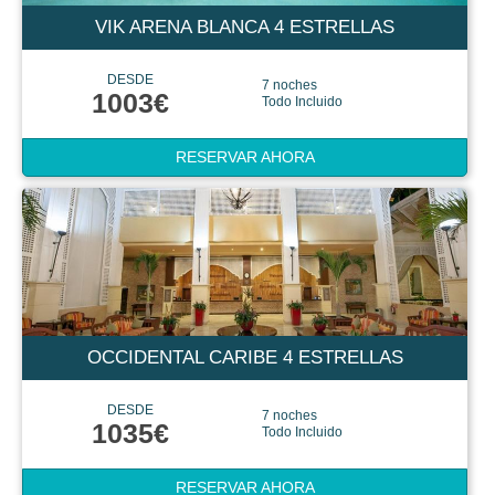
VIK ARENA BLANCA 4 ESTRELLAS
DESDE
7 noches
1003€
Todo Incluido
RESERVAR AHORA
OCCIDENTAL CARIBE 4 ESTRELLAS
DESDE
7 noches
1035€
Todo Incluido
RESERVAR AHORA