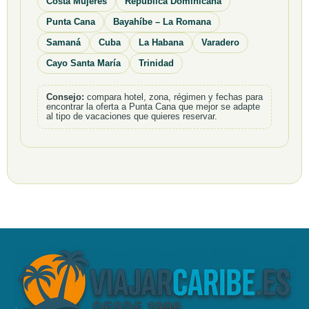
Costa Mujeres
República Dominicana
Punta Cana
Bayahíbe – La Romana
Samaná
Cuba
La Habana
Varadero
Cayo Santa María
Trinidad
Consejo:
compara hotel, zona, régimen y fechas para
encontrar la oferta a Punta Cana que mejor se adapte
al tipo de vacaciones que quieres reservar.