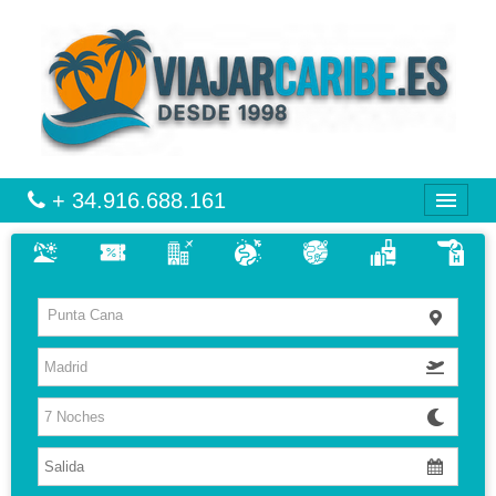
+ 34.916.688.161
CARIBE
Punta Cana
VIAJES
VUELO + HOTEL
MULTIDESTINOS
HOTELES