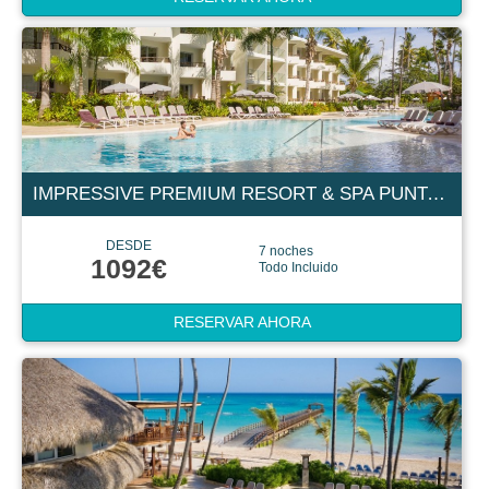
IMPRESSIVE PREMIUM RESORT & SPA PUNTA CANA 5 ESTRELLAS
DESDE
7 noches
1092€
Todo Incluido
RESERVAR AHORA