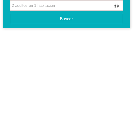
CIRCUITOS
Buscar
GUIAS DE VIAJES