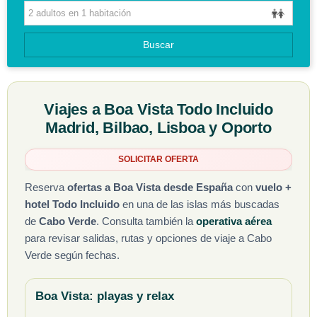
CIRCUITOS
Buscar
GUIAS DE VIAJES
Viajes a Boa Vista Todo Incluido
Madrid, Bilbao, Lisboa y Oporto
SOLICITAR OFERTA
Reserva
ofertas a Boa Vista desde España
con
vuelo +
hotel Todo Incluido
en una de las islas más buscadas
de
Cabo Verde
. Consulta también la
operativa aérea
para revisar salidas, rutas y opciones de viaje a Cabo
Verde según fechas.
Boa Vista: playas y relax