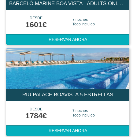
BARCELÓ MARINE BOA VISTA - ADULTS ONLY (+16) 5 ESTRELLAS
DESDE
7 noches
1601€
Todo Incluido
RESERVAR AHORA
RIU PALACE BOAVISTA 5 ESTRELLAS
DESDE
7 noches
1784€
Todo Incluido
RESERVAR AHORA