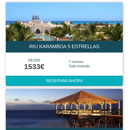
RIU KARAMBOA 5 ESTRELLAS
DESDE
7 noches
1533€
Todo Incluido
RESERVAR AHORA