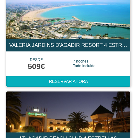
VALERIA JARDINS D'AGADIR RESORT 4 ESTRELLAS
DESDE
7 noches
509€
Todo Incluido
RESERVAR AHORA