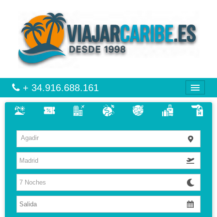
+ 34.916.688.161
CARIBE
Agadir
VIAJES
VUELO + HOTEL
MULTIDESTINOS
CIRCUITOS