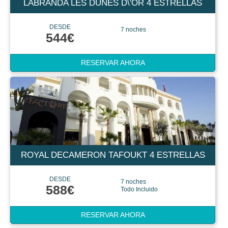
LABRANDA LES DUNES D\'OR 4 ESTRELLAS
DESDE
7 noches
544€
RESERVAR AHORA
ROYAL DECAMERON TAFOUKT 4 ESTRELLAS
DESDE
7 noches
588€
Todo Incluido
RESERVAR AHORA