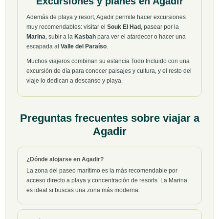
Excursiones y planes en Agadir
Además de playa y resort, Agadir permite hacer excursiones
muy recomendables: visitar el
Souk El Had
, pasear por la
Marina
, subir a la
Kasbah
para ver el atardecer o hacer una
escapada al
Valle del Paraíso
.
Muchos viajeros combinan su estancia Todo Incluido con una
excursión de día para conocer paisajes y cultura, y el resto del
viaje lo dedican a descanso y playa.
Preguntas frecuentes sobre viajar a
Agadir
¿Dónde alojarse en Agadir?
La zona del paseo marítimo es la más recomendable por
acceso directo a playa y concentración de resorts. La Marina
es ideal si buscas una zona más moderna.