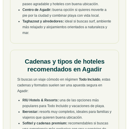
paseo agradable y hoteles con buena ubicación.
Centro de Agadir:
buena opción si quieres moverte a
pie por la ciudad y combinar playa con vida local.
Taghazout y alrededores:
ideal si buscas surf, ambiente
más relajado y alojamientos orientados a naturaleza y
mar.
Cadenas y tipos de hoteles
recomendados en Agadir
Si buscas un viaje cómodo en régimen
Todo Incluido
, estas
cadenas y formatos suelen ser una apuesta segura en
Agadir:
RIU Hotels & Resorts:
una de las opciones más
populares para Todo Incluido y vacaciones de playa.
Iberostar:
resorts muy completos, ideales para familias y
viajeros que quieren buena ubicación.
Sofitel y cadenas premium:
recomendables si buscas
una experiencia más exclusiva con spa y servicios de