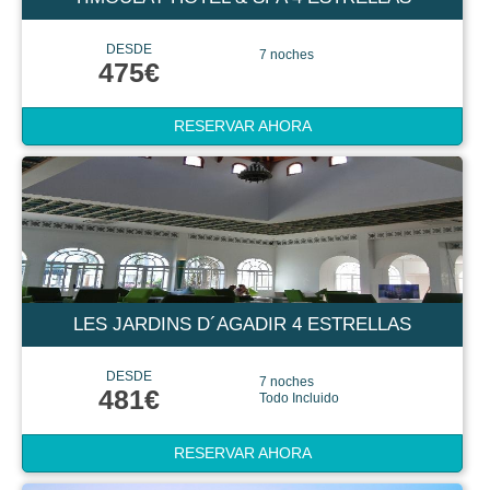
DESDE
7 noches
475€
RESERVAR AHORA
LES JARDINS D´AGADIR 4 ESTRELLAS
DESDE
7 noches
481€
Todo Incluido
RESERVAR AHORA