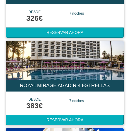
DESDE
7 noches
326€
RESERVAR AHORA
ROYAL MIRAGE AGADIR 4 ESTRELLAS
DESDE
7 noches
383€
RESERVAR AHORA