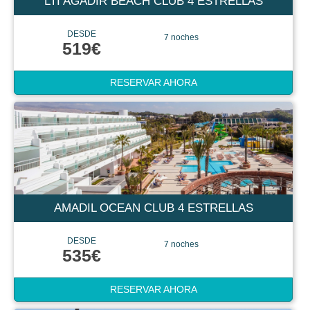
LTI AGADIR BEACH CLUB 4 ESTRELLAS
DESDE
7 noches
519€
RESERVAR AHORA
AMADIL OCEAN CLUB 4 ESTRELLAS
DESDE
7 noches
535€
RESERVAR AHORA