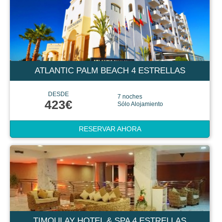
ATLANTIC PALM BEACH 4 ESTRELLAS
DESDE
7 noches
423€
Sólo Alojamiento
RESERVAR AHORA
TIMOULAY HOTEL & SPA 4 ESTRELLAS