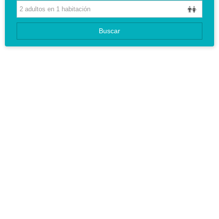
CIRCUITOS
Buscar
GUIAS DE VIAJES