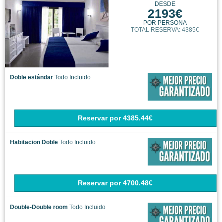
DESDE
2193€
POR PERSONA
TOTAL RESERVA: 4385€
Doble estándar
Todo Incluido
Reservar
por
4385.44€
Habitacion Doble
Todo Incluido
Reservar
por
4700.48€
Double-Double room
Todo Incluido