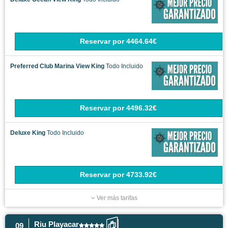
Reservar
por
4464.64€
Preferred Club Marina View King
Todo Incluido
Reservar
por
4496.32€
Deluxe King
Todo Incluido
Reservar
por
4733.92€
Ver más tarifas
Riu Playacar
09