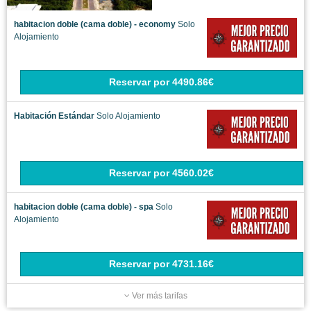
habitacion doble (cama doble) - economy
Solo
Alojamiento
Reservar
por
4490.86€
Habitación Estándar
Solo Alojamiento
Reservar
por
4560.02€
habitacion doble (cama doble) - spa
Solo
Alojamiento
Reservar
por
4731.16€
Ver más tarifas