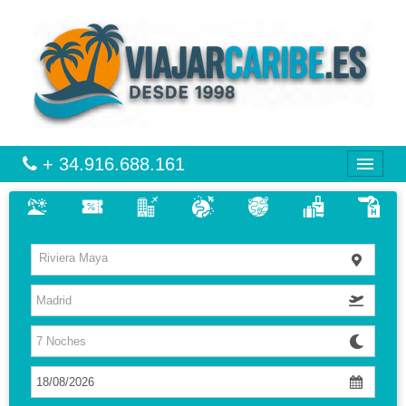
+ 34.916.688.161
CARIBE
Riviera Maya
VIAJES
VUELO + HOTEL
MULTIDESTINOS
CIRCUITOS