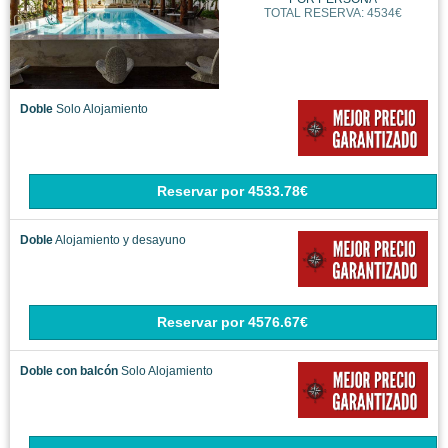
TOTAL RESERVA: 4534€
Doble
Solo Alojamiento
Reservar
por
4533.78€
Doble
Alojamiento y desayuno
Reservar
por
4576.67€
Doble con balcón
Solo Alojamiento