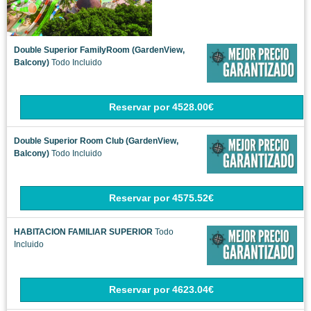
Double Superior FamilyRoom (GardenView,
Balcony)
Todo Incluido
Reservar
por
4528.00€
Double Superior Room Club (GardenView,
Balcony)
Todo Incluido
Reservar
por
4575.52€
HABITACION FAMILIAR SUPERIOR
Todo
Incluido
Reservar
por
4623.04€