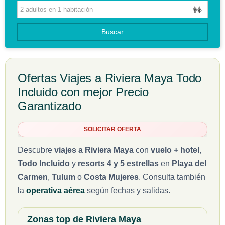
HOTELES
GUIAS DE VIAJES
Buscar
Ofertas Viajes a Riviera Maya Todo
Incluido con mejor Precio
Garantizado
SOLICITAR OFERTA
Descubre
viajes a Riviera Maya
con
vuelo + hotel
,
Todo Incluido
y
resorts 4 y 5 estrellas
en
Playa del
Carmen
,
Tulum
o
Costa Mujeres
. Consulta también
la
operativa aérea
según fechas y salidas.
Zonas top de Riviera Maya