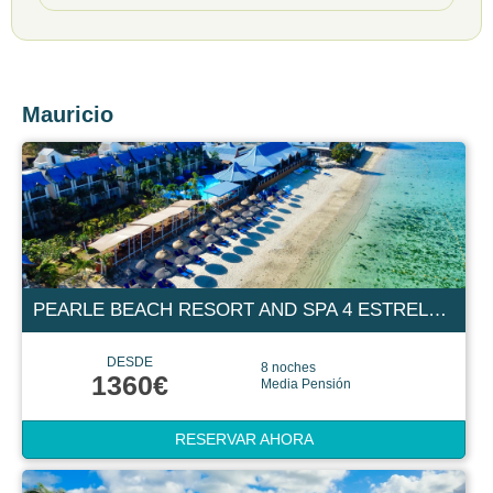
Mauricio
PEARLE BEACH RESORT AND SPA 4 ESTRELLAS
DESDE
8 noches
1360€
Media Pensión
RESERVAR AHORA