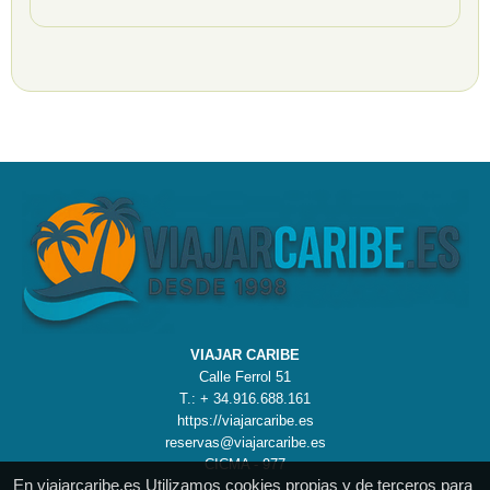
VIAJAR CARIBE
Calle Ferrol 51
T.: + 34.916.688.161
https://viajarcaribe.es
reservas@viajarcaribe.es
CICMA - 977
En viajarcaribe.es Utilizamos cookies propias y de terceros para