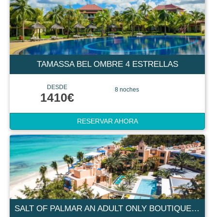
TAMASSA BEL OMBRE 4 ESTRELLAS
DESDE
8 noches
1410€
RESERVAR AHORA
SALT OF PALMAR AN ADULT ONLY BOUTIQUE HOTEL MAURITIUS 5 ESTRELLAS