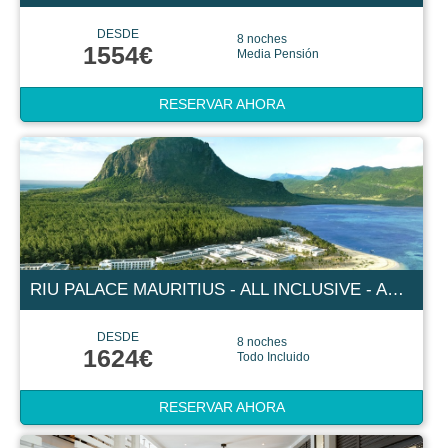
DESDE
8 noches
1554€
Media Pensión
RESERVAR AHORA
RIU PALACE MAURITIUS - ALL INCLUSIVE - ADULTS ONLY 4 ESTRELLAS
DESDE
8 noches
1624€
Todo Incluido
RESERVAR AHORA