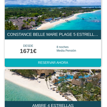
CONSTANCE BELLE MARE PLAGE 5 ESTRELLAS
DESDE
8 noches
1671€
Media Pensión
RESERVAR AHORA
AMBRE 4 ESTRELLAS