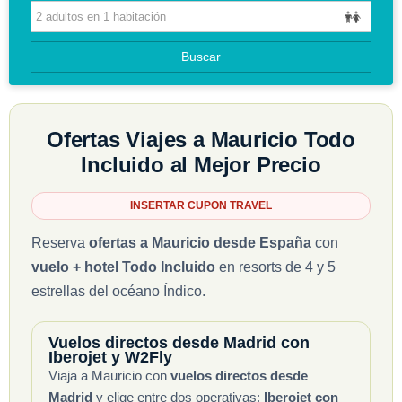
CIRCUITOS
Buscar
GUIAS DE VIAJES
Ofertas Viajes a Mauricio Todo
Incluido al Mejor Precio
INSERTAR CUPON TRAVEL
Reserva
ofertas a Mauricio desde España
con
vuelo + hotel Todo Incluido
en resorts de 4 y 5
estrellas del océano Índico.
Vuelos directos desde Madrid con
Iberojet y W2Fly
Viaja a Mauricio con
vuelos directos desde
Madrid
y elige entre dos operativas:
Iberojet con