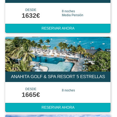
DESDE
8 noches
1632€
Media Pensión
RESERVAR AHORA
ANAHITA GOLF & SPA RESORT 5 ESTRELLAS
DESDE
8 noches
1665€
RESERVAR AHORA