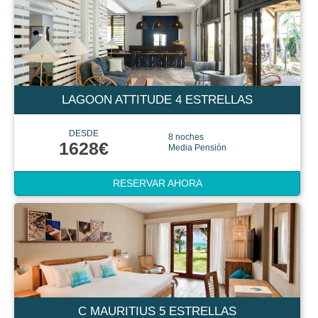
LAGOON ATTITUDE 4 ESTRELLAS
DESDE
8 noches
1628€
Media Pensión
RESERVAR AHORA
C MAURITIUS 5 ESTRELLAS