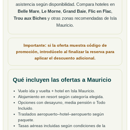
asistencia según disponibilidad. Compara hoteles en
Belle Mare
,
Le Morne
,
Grand Baie
,
Flic en Flac
,
Trou aux Biches
y otras zonas recomendadas de Isla
Mauricio.
Importante: si la oferta muestra
código de
promoción
, introdúcelo al finalizar la reserva para
aplicar el
descuento adicional
.
Qué incluyen las ofertas a Mauricio
Vuelo ida y vuelta + hotel en Isla Mauricio.
Alojamiento en resort según categoría elegida.
Opciones con desayuno, media pensión o Todo
Incluido.
Traslados aeropuerto–hotel–aeropuerto según
paquete.
Tasas aéreas incluidas según condiciones de la