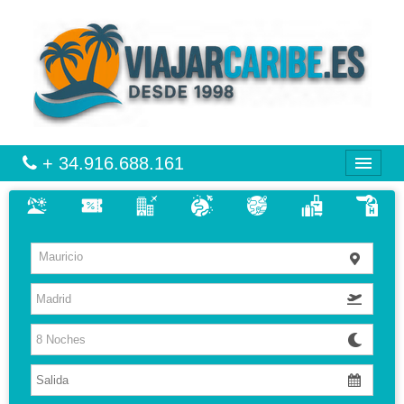
+ 34.916.688.161
CARIBE
Mauricio
VIAJES
VUELO + HOTEL
MULTIDESTINOS
HOTELES