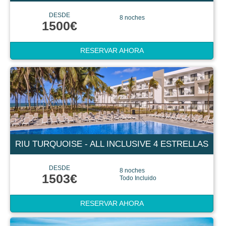
DESDE
8 noches
1500€
RESERVAR AHORA
RIU TURQUOISE - ALL INCLUSIVE 4 ESTRELLAS
DESDE
8 noches
1503€
Todo Incluido
RESERVAR AHORA