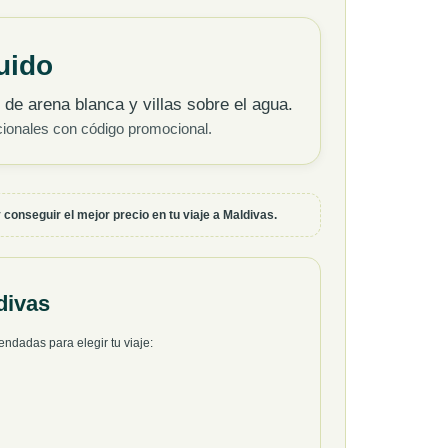
uido
 de arena blanca y villas sobre el agua.
cionales con código promocional.
 conseguir el mejor precio en tu viaje a Maldivas.
divas
ndadas para elegir tu viaje: