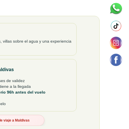
, villas sobre el agua y una experiencia
aldivas
es de validez
iene a la llegada
rio 96h antes del vuelo
uelo
de viaje a Maldivas