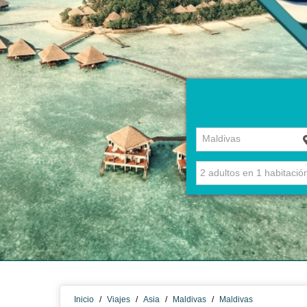
Maldivas
Inicio
/
Viajes
/
Asia
/
Maldivas
/
Maldivas