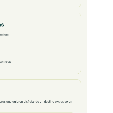
as
remium:
xclusiva.
eros que quieren disfrutar de un destino exclusivo en