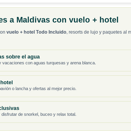
as con vuelo + hotel
on
vuelo + hotel Todo Incluido
, resorts de lujo y paquetes al
as sobre el agua
el y vacaciones con aguas turquesas y arena blanca.
 hotel
avión o lancha y ofertas al mejor precio.
clusivas
isfrutar de snorkel, buceo y relax total.