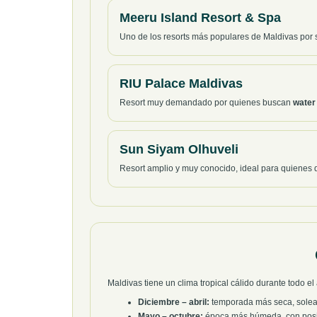
Meeru Island Resort & Spa
Uno de los resorts más populares de Maldivas por s
RIU Palace Maldivas
Resort muy demandado por quienes buscan
water 
Sun Siyam Olhuveli
Resort amplio y muy conocido, ideal para quienes q
Maldivas tiene un clima tropical cálido durante todo 
Diciembre – abril:
temporada más seca, sole
Mayo – octubre:
época más húmeda, con posibi