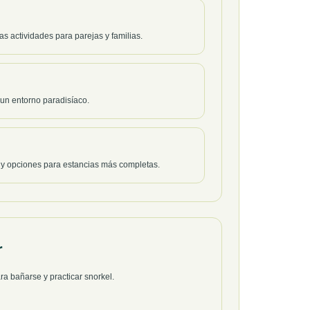
s actividades para parejas y familias.
 un entorno paradisíaco.
r y opciones para estancias más completas.
r
a bañarse y practicar snorkel.