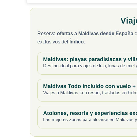
Viajes a Maldiv
Reserva
ofertas a Maldivas desde España
c
exclusivos del
Índico
.
Maldivas: playas paradisíacas y vill
Destino ideal para viajes de lujo, lunas de mi
Maldivas Todo Incluido con vuelo +
Viajes a Maldivas con resort, traslados en hidro
Atolones, resorts y experiencias ex
Las mejores zonas para alojarse en Maldivas y d