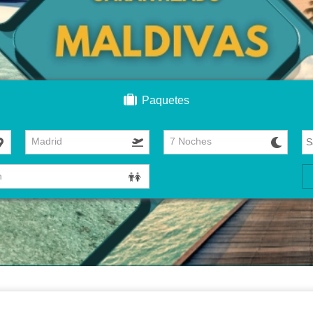
Paquetes
Madrid
7 Noches