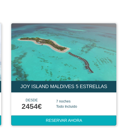
JOY ISLAND MALDIVES 5 ESTRELLAS
DESDE
7 noches
2454€
Todo Incluido
RESERVAR AHORA