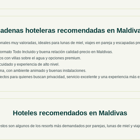
adenas hoteleras recomendadas en Maldiv
onales muy valoradas, ideales para lunas de miel, viajes en pareja y escapadas p
ormato Todo Incluido y buena relación calidad-precio en Maldivas.
os con villas sobre el agua y opciones premium.
uidado y experiencia de alto nivel.
na, con ambiente animado y buenas instalaciones.
ectos para quienes buscan privacidad, servicio excelente y una experiencia más e
Hoteles recomendados en Maldivas
estos son algunos de los resorts más demandados por parejas, lunas de miel y viaj