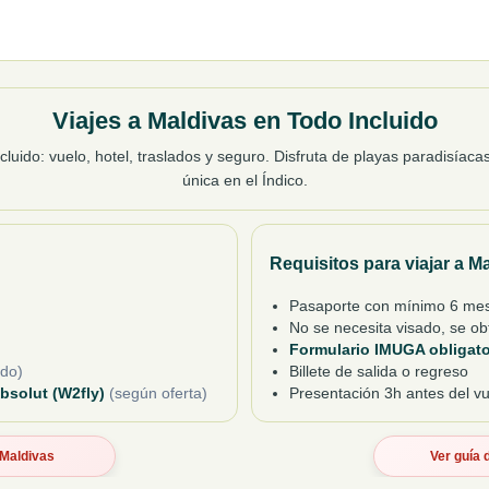
Viajes a Maldivas en Todo Incluido
cluido: vuelo, hotel, traslados y seguro. Disfruta de playas paradisíacas
única en el Índico.
Requisitos para viajar a M
Pasaporte con mínimo 6 mes
No se necesita visado, se obt
Formulario IMUGA obligato
ido)
Billete de salida o regreso
Absolut (W2fly)
(según oferta)
Presentación 3h antes del v
a Maldivas
Ver guía 