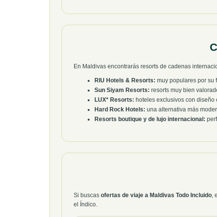
C
En Maldivas encontrarás resorts de cadenas internaci
RIU Hotels & Resorts:
muy populares por su f
Sun Siyam Resorts:
resorts muy bien valorad
LUX* Resorts:
hoteles exclusivos con diseño c
Hard Rock Hotels:
una alternativa más moder
Resorts boutique y de lujo internacional:
perf
Si buscas
ofertas de viaje a Maldivas Todo Incluido
, 
el Índico.