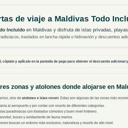
rtas de viaje a Maldivas Todo Incl
do Incluido
en Maldivas y disfruta de islas privadas, playas
radisíacos, traslados en lancha rápida o hidroavión y descuentos adi
 cópialo y aplícalo en la pantalla de pago para obtener el descuento adicional y
res zonas y atolones donde alojarse en Mal
rrios, sino de
atolones e islas-resort
. Estas son algunas de las zonas más recome
a al aeropuerto y por contar con resorts de diferentes categorías.
las paradisíacas con traslados cómodos y buen nivel hotelero.
norkel, buceo y avistamiento de fauna marina.
enes buscan un entorno más exclusivo, naturaleza y resorts de alto nivel.