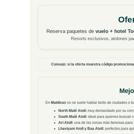
Ofe
Reserva paquetes de
vuelo + hotel To
Resorts exclusivos, atolones pa
Consejo: si la oferta muestra código promocional,
Mejo
En
Maldivas
no se suele hablar tanto de ciudades o ba
North Malé Atoll:
muy demandado por su cercaní
South Malé Atoll:
ideal para quienes buscan is
Ari Atoll:
una de las zonas más famosas para s
Lhaviyani Atoll y Baa Atoll:
perfectos para qui