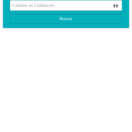
HOTELES
GUIAS DE VIAJES
Buscar