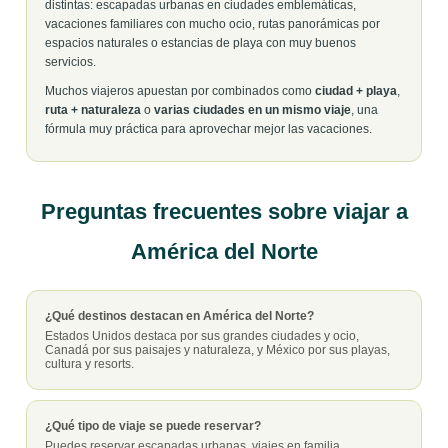
distintas: escapadas urbanas en ciudades emblemáticas,
vacaciones familiares con mucho ocio, rutas panorámicas por
espacios naturales o estancias de playa con muy buenos
servicios.
Muchos viajeros apuestan por combinados como
ciudad + playa
,
ruta + naturaleza
o
varias ciudades en un mismo viaje
, una
fórmula muy práctica para aprovechar mejor las vacaciones.
Preguntas frecuentes sobre viajar a
América del Norte
¿Qué destinos destacan en América del Norte?
Estados Unidos destaca por sus grandes ciudades y ocio,
Canadá por sus paisajes y naturaleza, y México por sus playas,
cultura y resorts.
¿Qué tipo de viaje se puede reservar?
Puedes reservar escapadas urbanas, viajes en familia,