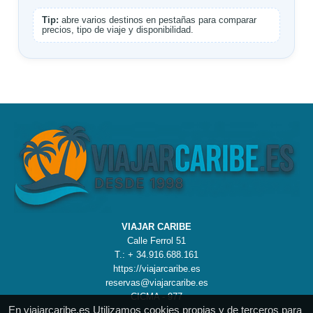
Tip:
abre varios destinos en pestañas para comparar
precios, tipo de viaje y disponibilidad.
VIAJAR CARIBE
Calle Ferrol 51
T.: + 34.916.688.161
https://viajarcaribe.es
reservas@viajarcaribe.es
CICMA - 977
En viajarcaribe.es Utilizamos cookies propias y de terceros para