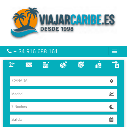
+ 34.916.688.161
CARIBE
CANADA
VIAJES
VUELO + HOTEL
MULTIDESTINOS
CIRCUITOS