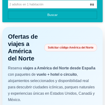
HOTELES
GUIAS DE VIAJES
Buscar
Ofertas de
viajes a
Solicitar código América del Norte
América
del Norte
Reserva
viajes a América del Norte desde España
con paquetes de
vuelo + hotel o circuito
,
alojamientos seleccionados y disponibilidad real
para descubrir ciudades icónicas, parques naturales
y experiencias únicas en Estados Unidos, Canadá y
México.