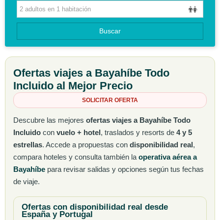
CIRCUITOS
Buscar
GUIAS DE VIAJES
Ofertas viajes a Bayahíbe Todo
Incluido al Mejor Precio
SOLICITAR OFERTA
Descubre las mejores
ofertas viajes a Bayahíbe Todo
Incluido
con
vuelo + hotel
, traslados y resorts de
4 y 5
estrellas
. Accede a propuestas con
disponibilidad real
,
compara hoteles y consulta también la
operativa aérea a
Bayahíbe
para revisar salidas y opciones según tus fechas
de viaje.
Ofertas con disponibilidad real desde
España y Portugal