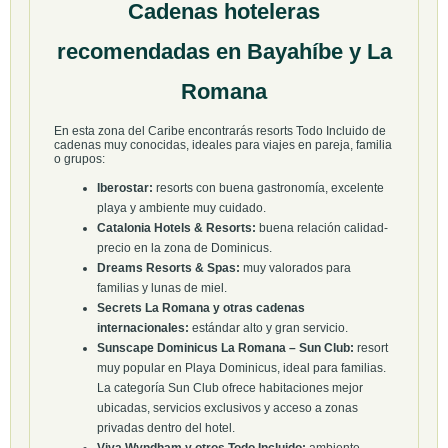
Cadenas hoteleras
recomendadas en Bayahíbe y La
Romana
En esta zona del Caribe encontrarás resorts Todo Incluido de
cadenas muy conocidas, ideales para viajes en pareja, familia
o grupos:
Iberostar:
resorts con buena gastronomía, excelente
playa y ambiente muy cuidado.
Catalonia Hotels & Resorts:
buena relación calidad-
precio en la zona de Dominicus.
Dreams Resorts & Spas:
muy valorados para
familias y lunas de miel.
Secrets La Romana y otras cadenas
internacionales:
estándar alto y gran servicio.
Sunscape Dominicus La Romana – Sun Club:
resort
muy popular en Playa Dominicus, ideal para familias.
La categoría Sun Club ofrece habitaciones mejor
ubicadas, servicios exclusivos y acceso a zonas
privadas dentro del hotel.