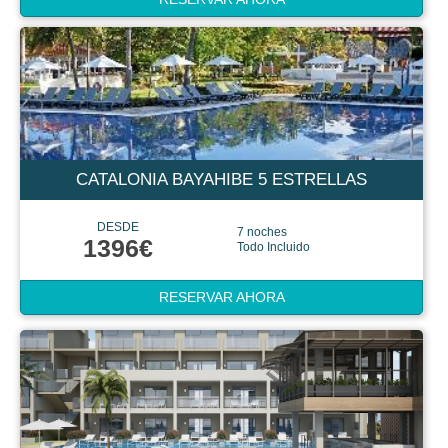
CATALONIA BAYAHIBE 5 ESTRELLAS
DESDE
7 noches
1396€
Todo Incluido
RESERVAR AHORA