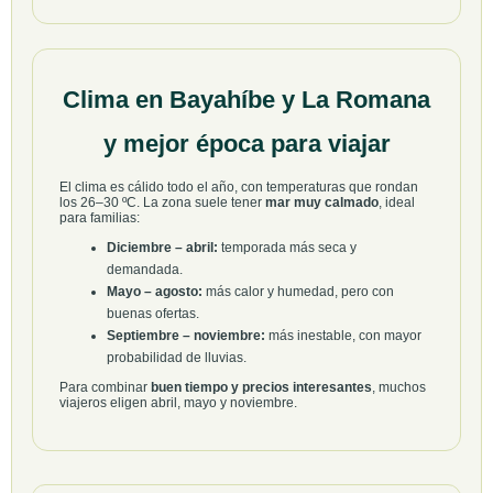
Clima en Bayahíbe y La Romana
y mejor época para viajar
El clima es cálido todo el año, con temperaturas que rondan
los 26–30 ºC. La zona suele tener
mar muy calmado
, ideal
para familias:
Diciembre – abril:
temporada más seca y
demandada.
Mayo – agosto:
más calor y humedad, pero con
buenas ofertas.
Septiembre – noviembre:
más inestable, con mayor
probabilidad de lluvias.
Para combinar
buen tiempo y precios interesantes
, muchos
viajeros eligen abril, mayo y noviembre.