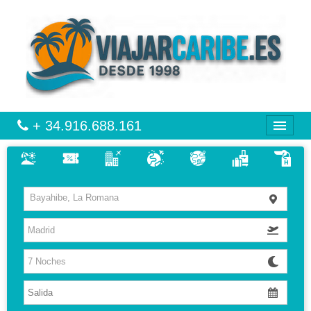
+ 34.916.688.161
CARIBE
Bayahibe, La Romana
VIAJES
VUELO + HOTEL
MULTIDESTINOS
HOTELES