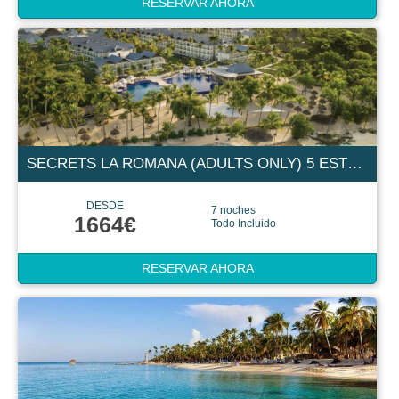
RESERVAR AHORA
SECRETS LA ROMANA (ADULTS ONLY) 5 ESTRELLAS
DESDE
7 noches
1664€
Todo Incluido
RESERVAR AHORA