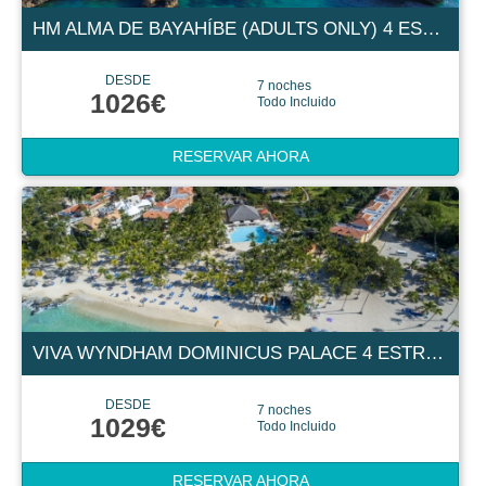
HM ALMA DE BAYAHÍBE (ADULTS ONLY) 4 ESTRELLAS
DESDE
7 noches
1026€
Todo Incluido
RESERVAR AHORA
VIVA WYNDHAM DOMINICUS PALACE 4 ESTRELLAS
DESDE
7 noches
1029€
Todo Incluido
RESERVAR AHORA