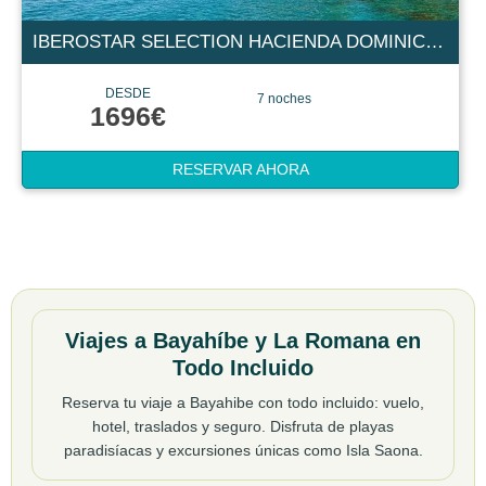
IBEROSTAR SELECTION HACIENDA DOMINICUS 5 ESTRELLAS
DESDE
7 noches
1696€
RESERVAR AHORA
Viajes a Bayahíbe y La Romana en
Todo Incluido
Reserva tu viaje a Bayahibe con todo incluido: vuelo,
hotel, traslados y seguro. Disfruta de playas
paradisíacas y excursiones únicas como Isla Saona.