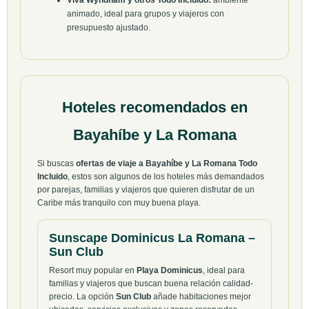
Viva Wyndham y otros Todo Incluido:
ambiente
animado, ideal para grupos y viajeros con
presupuesto ajustado.
Hoteles recomendados en
Bayahíbe y La Romana
Si buscas
ofertas de viaje a Bayahíbe y La Romana Todo
Incluido
, estos son algunos de los hoteles más demandados
por parejas, familias y viajeros que quieren disfrutar de un
Caribe más tranquilo con muy buena playa.
Sunscape Dominicus La Romana –
Sun Club
Resort muy popular en
Playa Dominicus
, ideal para
familias y viajeros que buscan buena relación calidad-
precio. La opción
Sun Club
añade habitaciones mejor