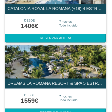
CATALONIA ROYAL LA ROMANA (+18) 4 ESTRELLAS
DESDE
7 noches
1406€
Todo Incluido
RESERVAR AHORA
DREAMS LA ROMANA RESORT & SPA 5 ESTRELLAS
DESDE
7 noches
1559€
Todo Incluido