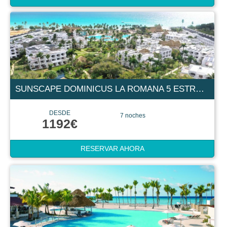
SUNSCAPE DOMINICUS LA ROMANA 5 ESTRELLAS
DESDE
7 noches
1192€
RESERVAR AHORA