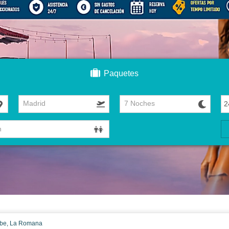
Paquetes
Madrid
7 Noches
be, La Romana