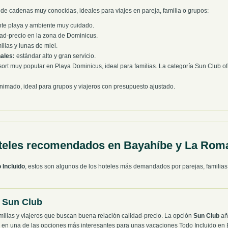
 de cadenas muy conocidas, ideales para viajes en pareja, familia o grupos:
nte playa y ambiente muy cuidado.
ad-precio en la zona de Dominicus.
lias y lunas de miel.
ales:
estándar alto y gran servicio.
ort muy popular en Playa Dominicus, ideal para familias. La categoría Sun Club of
imado, ideal para grupos y viajeros con presupuesto ajustado.
teles recomendados en Bayahíbe y La Rom
 Incluido
, estos son algunos de los hoteles más demandados por parejas, familias 
 Sun Club
amilias y viajeros que buscan buena relación calidad-precio. La opción
Sun Club
añ
te en una de las opciones más interesantes para unas vacaciones Todo Incluido en