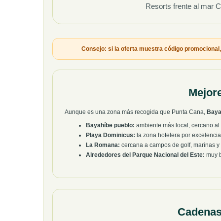
Resorts frente al mar C
Consejo: si la oferta muestra código promocional, 
Mejor
Aunque es una zona más recogida que Punta Cana,
Baya
Bayahíbe pueblo:
ambiente más local, cercano al
Playa Dominicus:
la zona hotelera por excelencia
La Romana:
cercana a campos de golf, marinas 
Alrededores del Parque Nacional del Este:
muy b
Cadenas