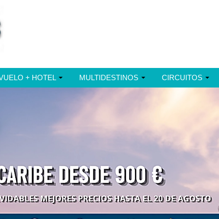
VUELO + HOTEL
MULTIDESTINOS
CIRCUITOS