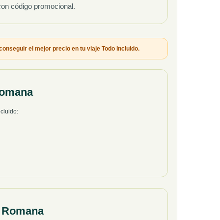
 con código promocional.
onseguir el mejor precio en tu viaje Todo Incluido.
Romana
cluido:
a Romana