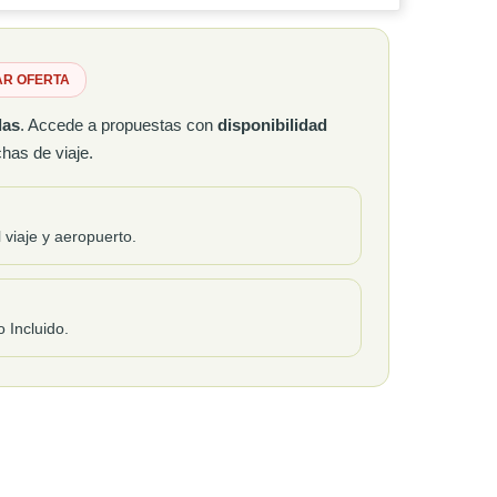
AR OFERTA
las
. Accede a propuestas con
disponibilidad
has de viaje.
 viaje y aeropuerto.
 Incluido.