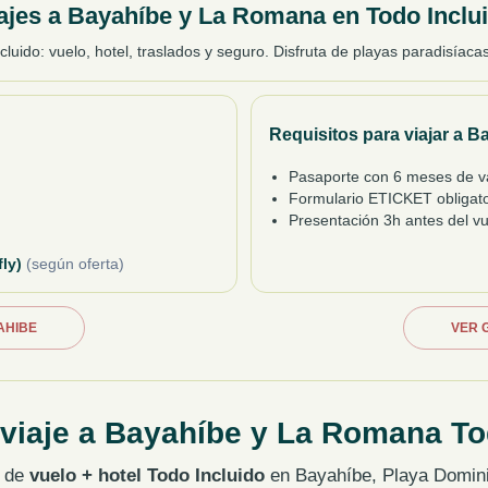
ajes a Bayahíbe y La Romana en Todo Inclu
cluido: vuelo, hotel, traslados y seguro. Disfruta de playas paradisíac
Requisitos para viajar a B
Pasaporte con 6 meses de v
Formulario ETICKET obligato
Presentación 3h antes del v
fly)
(según oferta)
AHIBE
VER G
 viaje a Bayahíbe y La Romana To
s de
vuelo + hotel Todo Incluido
en Bayahíbe, Playa Domin