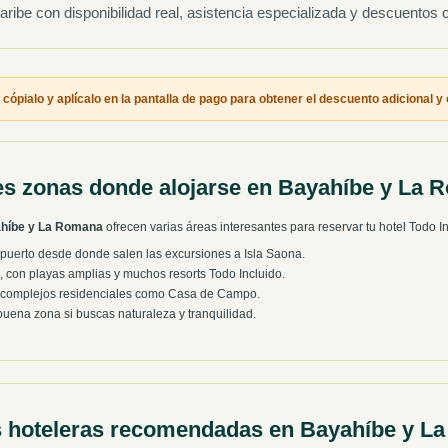
aribe con disponibilidad real, asistencia especializada y descuentos
cópialo y aplícalo en la pantalla de pago para obtener el descuento adicional y c
es zonas donde alojarse en Bayahíbe y La 
híbe y La Romana
ofrecen varias áreas interesantes para reservar tu hotel Todo In
 puerto desde donde salen las excursiones a Isla Saona.
, con playas amplias y muchos resorts Todo Incluido.
y complejos residenciales como Casa de Campo.
uena zona si buscas naturaleza y tranquilidad.
 hoteleras recomendadas en Bayahíbe y L