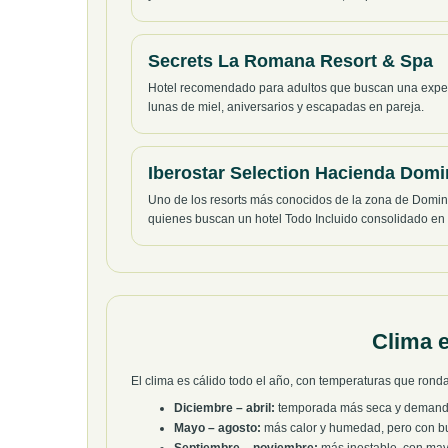
Secrets La Romana Resort & Spa
Hotel recomendado para adultos que buscan una experie
lunas de miel, aniversarios y escapadas en pareja.
Iberostar Selection Hacienda Domi
Uno de los resorts más conocidos de la zona de Domini
quienes buscan un hotel Todo Incluido consolidado en
Clima e
El clima es cálido todo el año, con temperaturas que rond
Diciembre – abril:
temporada más seca y demand
Mayo – agosto:
más calor y humedad, pero con bu
Septiembre – noviembre:
más inestable, con mayo