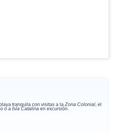
playa tranquila con visitas a la
Zona Colonial
, el
io
o a
Isla Catalina
en excursión.