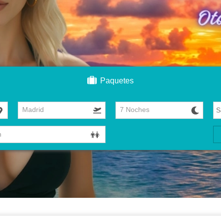
Paquetes
Madrid
7 Noches