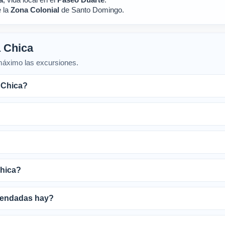
 la
Zona Colonial
de Santo Domingo.
 Chica
 máximo las excursiones.
 Chica?
hica?
mendadas hay?