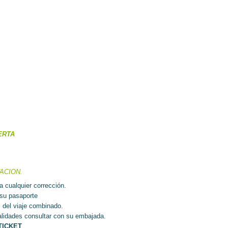
ERTA
ACION.
a cualquier corrección.
 su pasaporte
es del viaje combinado.
lidades consultar con su embajada.
TICKET
.