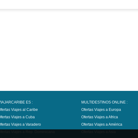
VIAJARCARIBE ES :
MULTIDESTINOS ONLINE :
fertas Viajes al Caribe
Ofertas Viajes a Europa
fertas Viajes a Cuba
Ofertas Viajes a Africa
fertas Viajes a Varadero
Ofertas Viajes a América
fertas Viajes a Rep. Dominicana
Ofertas Viajes a Asia