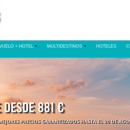
VUELO + HOTEL
MULTIDESTINOS
HOTELES
C