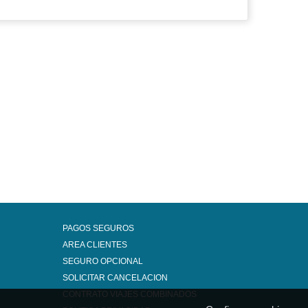
PAGOS SEGUROS
AREA CLIENTES
SEGURO OPCIONAL
SOLICITAR CANCELACION
CONTRATO VIAJES COMBINADOS