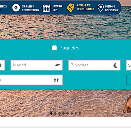
Paquetes
Madrid
7 Noches