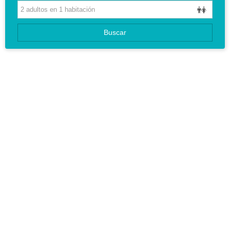
HOTELES
GUIAS DE VIAJES
Buscar