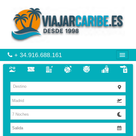
+ 34.916.688.161
CARIBE
Destino
VIAJES
VUELO + HOTEL
MULTIDESTINOS
CIRCUITOS