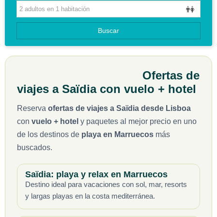
HOTELES
GUIAS DE VIAJES
Buscar
Ofertas de
viajes a Saïdia con vuelo + hotel
Reserva
ofertas de viajes a Saïdia desde Lisboa
con
vuelo + hotel
y paquetes al mejor precio en uno
de los destinos de
playa en Marruecos
más
buscados.
Saïdia: playa y relax en Marruecos
Destino ideal para vacaciones con sol, mar, resorts
y largas playas en la costa mediterránea.