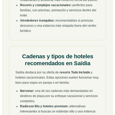
restaurantes y ambiente más moderno cerca del puerto.
Resorts y complejos vacacionales:
perfectos para
familias, con piscinas, animación y servicios dentro del
hotel.
Alrededores tranquilos:
recomendables si priorizas
descanso y una estancia más relajada fuera del centro
turístico.
Cadenas y tipos de hoteles
recomendados en Saïdia
Saïdia destaca por su oferta de
resorts Todo Incluido
y
hoteles vacacionales. Estas opciones suelen funcionar muy
bien para viajes en pareja o en familia:
Iberostar:
una de las cadenas más demandadas en
destinos de playa por su enfoque vacacional y servicios
completos.
Radisson Blu y hoteles premium:
alternativas
interesantes si buscas un estándar alto y una estancia