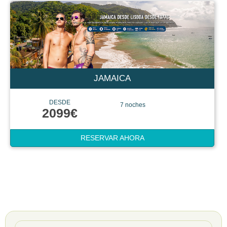
JAMAICA
DESDE
7 noches
2099€
RESERVAR AHORA