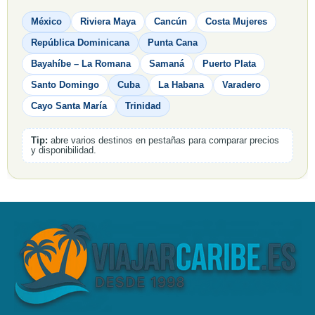
México
Riviera Maya
Cancún
Costa Mujeres
República Dominicana
Punta Cana
Bayahíbe – La Romana
Samaná
Puerto Plata
Santo Domingo
Cuba
La Habana
Varadero
Cayo Santa María
Trinidad
Tip:
abre varios destinos en pestañas para comparar precios
y disponibilidad.