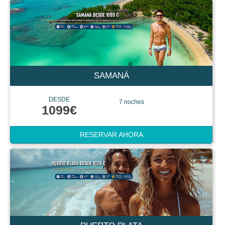
SAMANÁ
DESDE
7 noches
1099€
RESERVAR AHORA