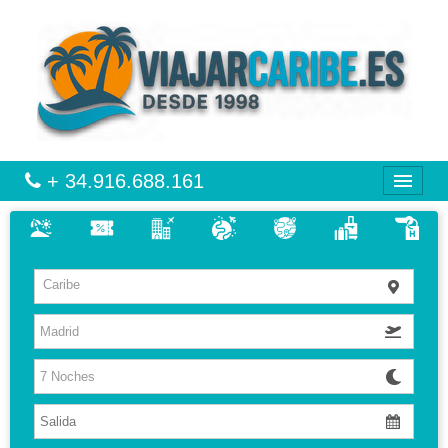
+ 34.916.688.161
CARIBE
Caribe
VIAJES
VUELO + HOTEL
MULTIDESTINOS
CIRCUITOS