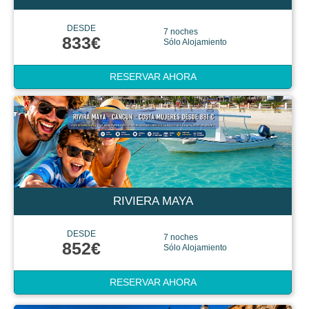
DESDE
7 noches
833€
Sólo Alojamiento
RESERVAR AHORA
RIVIERA MAYA
DESDE
7 noches
852€
Sólo Alojamiento
RESERVAR AHORA