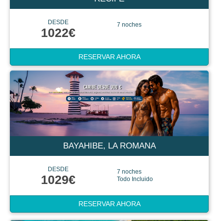
DESDE
7 noches
1022€
RESERVAR AHORA
BAYAHIBE, LA ROMANA
DESDE
7 noches
1029€
Todo Incluido
RESERVAR AHORA