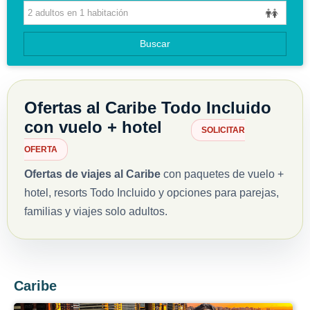
HOTELES
GUIAS DE VIAJES
Buscar
Ofertas al Caribe Todo Incluido
con vuelo + hotel
SOLICITAR
OFERTA
Ofertas de viajes al Caribe
con paquetes de
vuelo +
hotel
, resorts
Todo Incluido
y opciones para parejas,
familias y viajes solo adultos.
Caribe