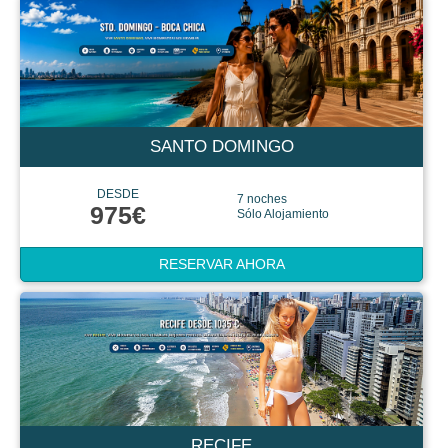
SANTO DOMINGO
DESDE
7 noches
975€
Sólo Alojamiento
RESERVAR AHORA
RECIFE