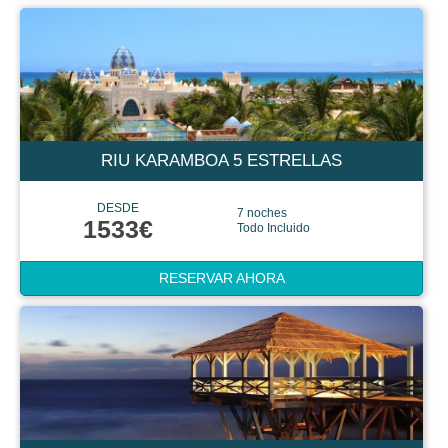
RIU KARAMBOA 5 ESTRELLAS
DESDE
7 noches
1533€
Todo Incluido
RESERVAR AHORA