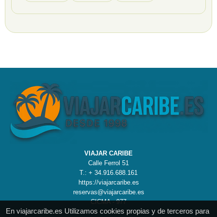
VIAJAR CARIBE
Calle Ferrol 51
T.: + 34.916.688.161
https://viajarcaribe.es
reservas@viajarcaribe.es
CICMA - 977
En viajarcaribe.es Utilizamos cookies propias y de terceros para