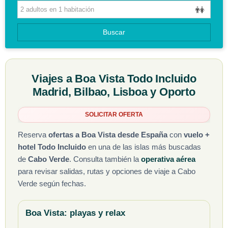
CIRCUITOS
Buscar
GUIAS DE VIAJES
Viajes a Boa Vista Todo Incluido
Madrid, Bilbao, Lisboa y Oporto
SOLICITAR OFERTA
Reserva
ofertas a Boa Vista desde España
con
vuelo +
hotel Todo Incluido
en una de las islas más buscadas
de
Cabo Verde
. Consulta también la
operativa aérea
para revisar salidas, rutas y opciones de viaje a Cabo
Verde según fechas.
Boa Vista: playas y relax